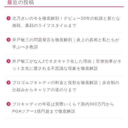
最近の投稿
北乃きいの今を徹底解剖！デビュー20年の軌跡と新たな
挑戦、素顔のライフスタイルまで
井戸敏三の問題発言を徹底解剖｜炎上の真相と私たちが
学ぶべき教訓
井戸敏三がなんJでネタキャラ化した理由｜官僚知事がネ
ット文化に愛される不思議な現象を徹底解説
プロゴルフキャディの料金と役割を徹底解説｜歩合制の
仕組みからキャリアの道のりまで
プロキャディの年収は実際いくら？国内300万円から
PGAツアー1億円超まで徹底解説