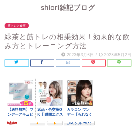
shiori雑記ブログ
筋トレと食事
緑茶と筋トレの相乗効果！効果的な飲
み方とトレーニング方法
2023年3月6日
/
2023年5月2日