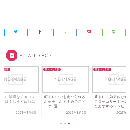
RELATED POST
レと食事
筋トレと食事
筋トレと食事
トレに最適なチョコレ
筋トレ中でも食べられる
筋トレに効果的な食
トとは？おすすめ商品
お菓子！おすすめのスイ
ブロッコリー！その
ーツ5選
とおすすめレシピ
2023年3月6日
2023年3月5日
2023年3