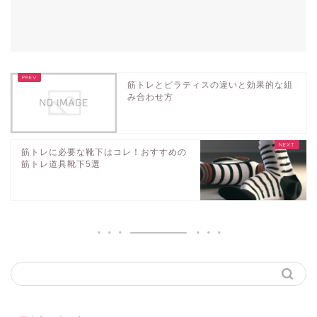
筋トレとピラティスの違いと効果的な組
み合わせ方
筋トレに必要な靴下はコレ！おすすめの
筋トレ道具靴下5選