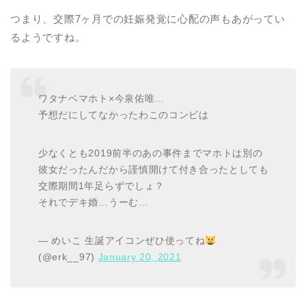
つまり、交際7ヶ月での妊娠発覚に心配の声もあがってい
るようですね。
ワタナベマホト×今泉佑唯…
予想だにしてなかったわこのコンビは
少なくとも2019前半のあの事件までマホトは別の
彼女だったんだから謹慎開けて付き合ったとしても
交際期間1年足らずでしょ？
それでデキ婚…うーむ…
— めいこ 生誕アイコンぜひ使ってね
(@erk__97)
January 20, 2021