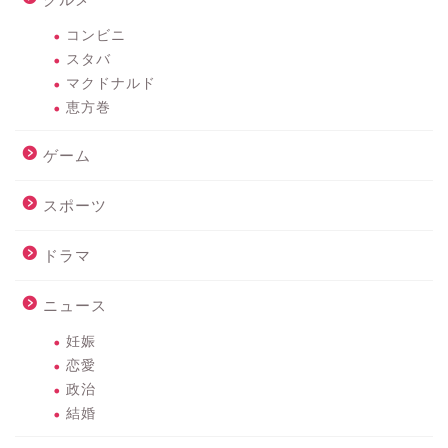
コンビニ
スタバ
マクドナルド
恵方巻
ゲーム
スポーツ
ドラマ
ニュース
妊娠
恋愛
政治
結婚