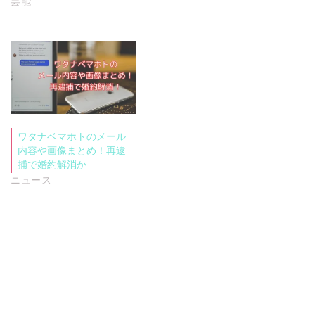
芸能
ワタナベマホトのメール
内容や画像まとめ！再逮
捕で婚約解消か
ニュース