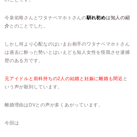
今泉佑唯さんとワタナベマホトさんの
馴れ初め
は知人の紹
介
とのことでした。
しかし何より心配なのはいまお相手のワタナベマホトさん
は過去に酔った勢いとはいえども知人女性を怪我させ逮捕
歴のある方です。
元アイドルと前科持ちの2人の結婚と妊娠に離婚も間近
と
いう声が殺到しています。
離婚理由はDVとの声が多くあがっています。
今回は