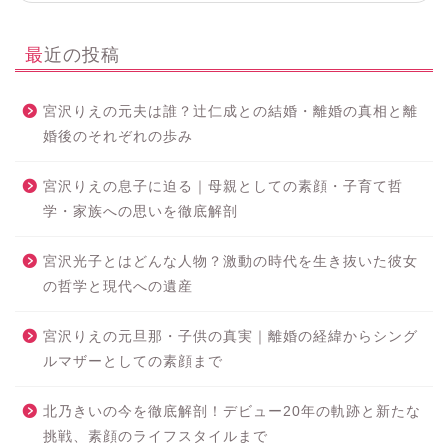
最近の投稿
宮沢りえの元夫は誰？辻仁成との結婚・離婚の真相と離
婚後のそれぞれの歩み
宮沢りえの息子に迫る｜母親としての素顔・子育て哲
学・家族への思いを徹底解剖
宮沢光子とはどんな人物？激動の時代を生き抜いた彼女
の哲学と現代への遺産
宮沢りえの元旦那・子供の真実｜離婚の経緯からシング
ルマザーとしての素顔まで
北乃きいの今を徹底解剖！デビュー20年の軌跡と新たな
挑戦、素顔のライフスタイルまで