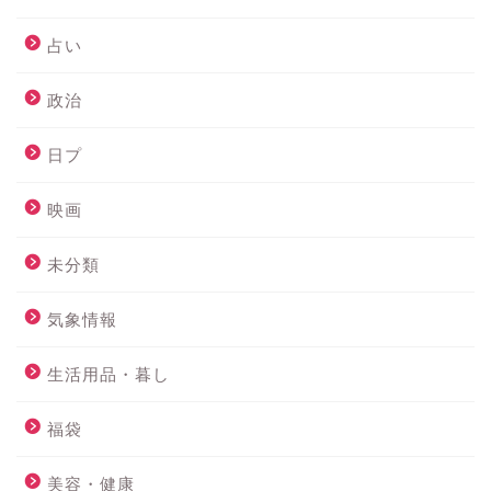
占い
政治
日プ
映画
未分類
気象情報
生活用品・暮し
福袋
美容・健康