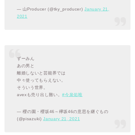
— 山Producer (@tky_producer)
January 21,
2021
ずーみん
あの男と
離婚しないと芸能界では
中々使ってもらえない。
そういう世界。
avexも売り出し難い。
#今泉佑唯
— 櫻の園・櫻坂46～欅坂46の意思を継ぐもの
(@pisazuki)
January 21, 2021