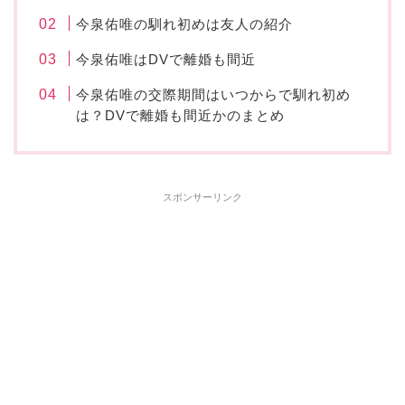
今泉佑唯の馴れ初めは友人の紹介
今泉佑唯はDVで離婚も間近
今泉佑唯の交際期間はいつからで馴れ初め
は？DVで離婚も間近かのまとめ
スポンサーリンク