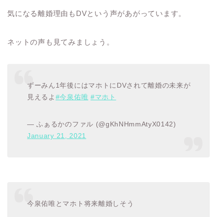
気になる離婚理由もDVという声があがっています。
ネットの声も見てみましょう。
ずーみん1年後にはマホトにDVされて離婚の未来が
見えるよ
#今泉佑唯
#マホト
— ふぁるかのファル (@gKhNHmmAtyX0142)
January 21, 2021
今泉佑唯とマホト将来離婚しそう