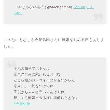
— 今じゃない美桜 (@omonnaman)
January 21,
2021
この他にもむしろ今泉佑唯さんに離婚を勧める声もありま
した。
今泉の相手マホトかよ
暴力クソ男に惹かれるとはな
どこら辺がカッコイイのかも分からん
今泉、、、気をつけてね
子供はちゃんと守ってあげてね
後、すぐ離婚出来る様に準備しときなよ
#今泉佑唯