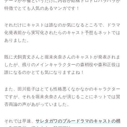
テーマが不倫というだけに内容が結構ドロドロハラハラが
特徴でとても人気のあるマンガです！
それだけにキャストは誰なのか気になるところで、ドラマ
化発表前から実写化されたらのキャスト予想もネットでは
ありました。
既に犬飼貴丈さんと堀未央奈さんのキャストが発表されま
したが、残りのメインキャラクターの森梢役や森和正役は
誰になるのかとても気になりますよね！
また、田川藍子はとても性格悪くなかなかのキャラクター
ですが、それを堀未央奈さんが演じることにネットでは賛
否両論の声があがっていました。
それでは早速、
サレタガワのブルードラマのキャストの梢