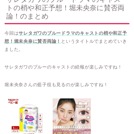
トの梢や和正予想！堀未央奈に賛否両
論！のまとめ
今回は
サレタガワのブルードラマのキャストの梢や和正予
想！堀未央奈に賛否両論！
というタイトルでまとめていき
ました。
サレタガワのブルーのキャストの続報が楽しみですね！
堀未央奈さんの藍子役も見るのが楽しみですね！