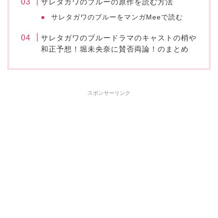
サレタガワのブルーの原作を読む方法
サレタガワのブルーをマンガMeeで読む
サレタガワのブルードラマのキャストの梢や
和正予想！堀未央奈に賛否両論！のまとめ
スポンサーリンク