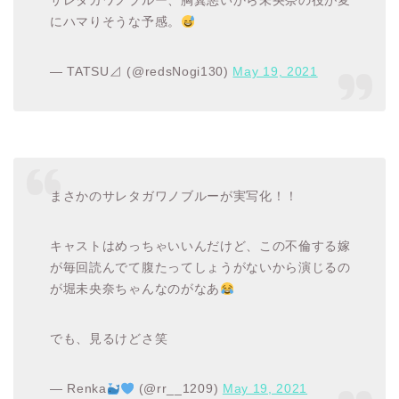
サレタガワノブルー、胸糞悪いから未央奈の役が変
にハマりそうな予感。
— TATSU⊿ (@redsNogi130)
May 19, 2021
まさかのサレタガワノブルーが実写化！！
キャストはめっちゃいいんだけど、この不倫する嫁
が毎回読んでて腹たってしょうがないから演じるの
が堀未央奈ちゃんなのがなあ
でも、見るけどさ笑
— Renka
(@rr__1209)
May 19, 2021