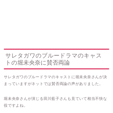
サレタガワのブルードラマのキャス
トの堀未央奈に賛否両論
サレタガワのブルードラマのキャストに堀未央奈さんが決
まっていますがネットでは賛否両論の声がありました。
堀未央奈さんが演じる田川藍子さんも見ていて相当不快な
役ですよね。