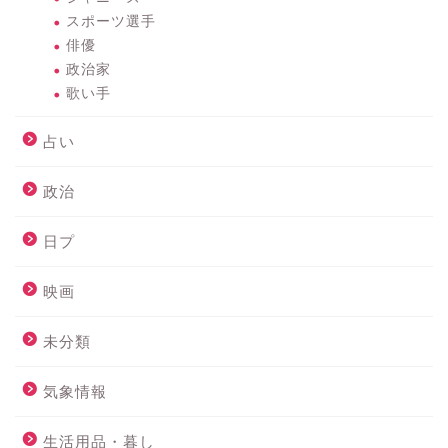
スポーツ選手
俳優
政治家
歌い手
占い
政治
日プ
映画
未分類
気象情報
生活用品・暮し