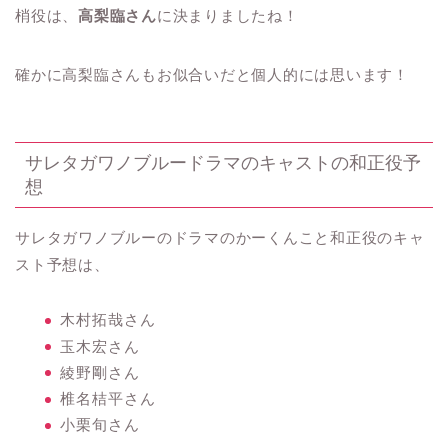
梢役は、
高梨臨さん
に決まりましたね！
確かに高梨臨さんもお似合いだと個人的には思います！
サレタガワノブルードラマのキャストの和正役予
想
サレタガワノブルーのドラマのかーくんこと和正役のキャ
スト予想は、
木村拓哉さん
玉木宏さん
綾野剛さん
椎名桔平さん
小栗旬さん