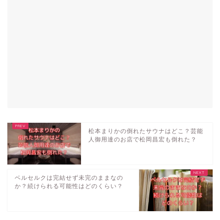
松本まりかの倒れたサウナはどこ？芸能
人御用達のお店で松岡昌宏も倒れた？
ベルセルクは完結せず未完のままなの
か？続けられる可能性はどのくらい？