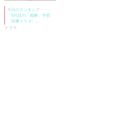
今日のランキング・・・
『5代目の「相棒」予想
〈刑事ドラマ〉』
ドラマ