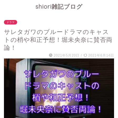
shiori雑記ブログ
ドラマ
サレタガワのブルードラマのキャス
トの梢や和正予想！堀未央奈に賛否両
論！
2021年5月20日
/
2021年6月14日