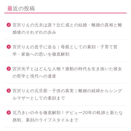
最近の投稿
宮沢りえの元夫は誰？辻仁成との結婚・離婚の真相と離
婚後のそれぞれの歩み
宮沢りえの息子に迫る｜母親としての素顔・子育て哲
学・家族への思いを徹底解剖
宮沢光子とはどんな人物？激動の時代を生き抜いた彼女
の哲学と現代への遺産
宮沢りえの元旦那・子供の真実｜離婚の経緯からシング
ルマザーとしての素顔まで
北乃きいの今を徹底解剖！デビュー20年の軌跡と新たな
挑戦、素顔のライフスタイルまで