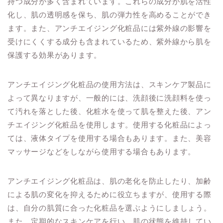
持つ成分が多く含まれています。これらの成分が肌を活性
化し、肌の透明感を保ち、肌の弾力性を高めることができ
ます。また、アンチエイジング化粧品には紫外線の影響を
受けにくくする成分も含まれているため、紫外線から肌を
保護する効果があります。
アンチエイジング化粧品の使用方法は、スキンケア製品に
よって異なりますが、一般的には、洗顔後に洗顔料を使っ
て汚れを落とした後、化粧水を使って肌を整えた後、アン
チエイジング化粧品を使用します。使用する化粧品によっ
ては、液体タイプを使用する場合もあります。また、美容
マッサージなどをしながら使用する場合もあります。
アンチエイジング化粧品は、肌の老化を防止したり、加齢
による肌の変化を抑えるために役立ちますが、使用する際
は、自分の肌質に合った化粧品を選ぶようにしましょう。
また、定期的なスキンケアを行い、肌の状態を維持してい