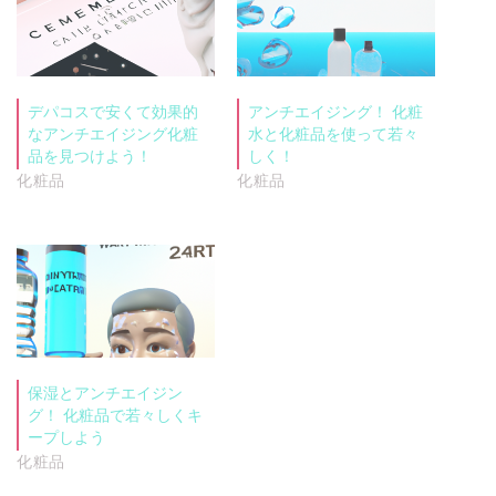
デパコスで安くて効果的
アンチエイジング！ 化粧
なアンチエイジング化粧
水と化粧品を使って若々
品を見つけよう！
しく！
化粧品
化粧品
保湿とアンチエイジン
グ！ 化粧品で若々しくキ
ープしよう
化粧品