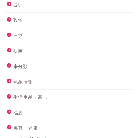
占い
政治
日プ
映画
未分類
気象情報
生活用品・暮し
福袋
美容・健康