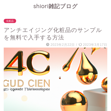
shiori雑記ブログ
化粧品
アンチエイジング化粧品のサンプル
を無料で入手する方法
2023年2月22日
/
2023年3月17日