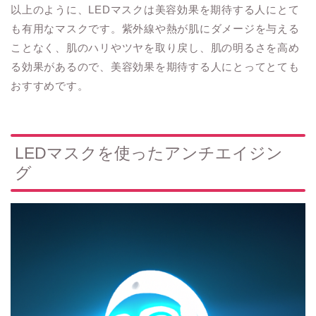
以上のように、LEDマスクは美容効果を期待する人にとて
も有用なマスクです。紫外線や熱が肌にダメージを与える
ことなく、肌のハリやツヤを取り戻し、肌の明るさを高め
る効果があるので、美容効果を期待する人にとってとても
おすすめです。
LEDマスクを使ったアンチエイジン
グ