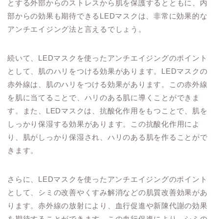
とする外部からのストレスから肌を保護するとともに、内
部からの効果も期待できるLEDマスクは、非常に効果的な
アンチエイジング法と言えるでしょう。
続いて、LEDマスクを使ったアンチエイジングのポイント
として、肌のハリをつける効果があります。LEDマスクの
赤外線は、肌のハリをつける効果があります。この赤外線
を肌に当てることで、ハリのある肌に導くことができま
す。また、LEDマスクは、抗酸化作用をもつことで、肌を
しっかり保湿する効果があります。この抗酸化作用によ
り、肌がしっかり保湿され、ハリのある肌を作ることがで
きます。
さらに、LEDマスクを使ったアンチエイジングのポイント
として、シミの改善やくすみ解消などの肌質改善効果があ
ります。赤外線の放射により、血行促進や新陳代謝の効果
を期待することができます。この血行促進により、シミの