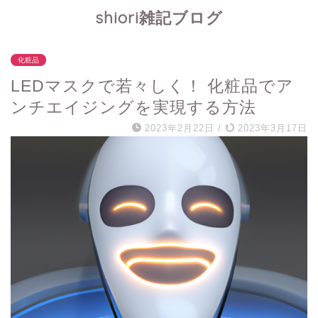
shiori雑記ブログ
化粧品
LEDマスクで若々しく！ 化粧品でア
ンチエイジングを実現する方法
2023年2月22日
/
2023年3月17日