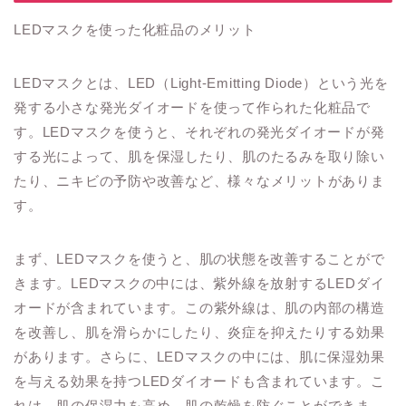
LEDマスクを使った化粧品のメリット
LEDマスクとは、LED（Light-Emitting Diode）という光を
発する小さな発光ダイオードを使って作られた化粧品で
す。LEDマスクを使うと、それぞれの発光ダイオードが発
する光によって、肌を保湿したり、肌のたるみを取り除い
たり、ニキビの予防や改善など、様々なメリットがありま
す。
まず、LEDマスクを使うと、肌の状態を改善することがで
きます。LEDマスクの中には、紫外線を放射するLEDダイ
オードが含まれています。この紫外線は、肌の内部の構造
を改善し、肌を滑らかにしたり、炎症を抑えたりする効果
があります。さらに、LEDマスクの中には、肌に保湿効果
を与える効果を持つLEDダイオードも含まれています。こ
れは、肌の保湿力を高め、肌の乾燥を防ぐことができま