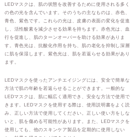
LEDマスクは、肌の状態を改善するために使用される多く
の色の光を含んでいます。そのうちの主なものは、赤色、
青色、紫色です。これらの光は、皮膚の表面の変化を促進
し、活性酸素を減少させる効果を持ちます。赤色光は、血
行を促進し、肌のターンオーバーを助ける効果がありま
す。青色光は、抗酸化作用を持ち、肌の老化を抑制し深層
に肌を保湿します。紫色光は、肌を若返らせる効果があり
ます。
LEDマスクを使ったアンチエイジングには、安全で簡単な
方法で肌の年齢を若返らせることができます。一般的な
LEDマスクは、肌に幅広く適用でき、安全な方法で使用で
きます。LEDマスクを使用する際は、使用説明書をよく読
み、正しい方法で使用してください。正しい使い方をしな
いと、肌を傷める可能性があります。また、LEDマスクを
使用しても、他のスキンケア製品を定期的に使用しない