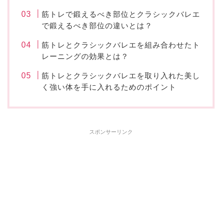
筋トレで鍛えるべき部位とクラシックバレエ
で鍛えるべき部位の違いとは？
筋トレとクラシックバレエを組み合わせたト
レーニングの効果とは？
筋トレとクラシックバレエを取り入れた美し
く強い体を手に入れるためのポイント
スポンサーリンク