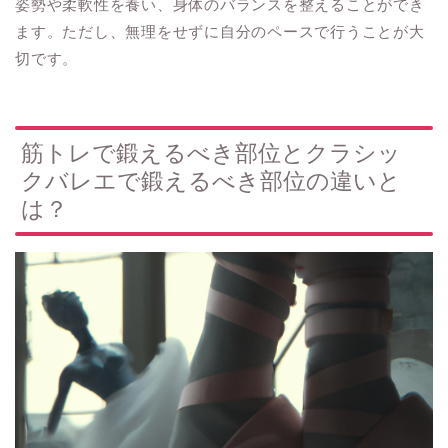
姿勢や柔軟性を養い、身体のバランスを整えることができ
ます。ただし、無理をせずに自分のペースで行うことが大
切です。
筋トレで鍛えるべき部位とクラシッ
クバレエで鍛えるべき部位の違いと
は？