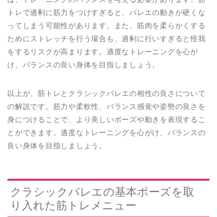
トレで過剰に筋力をつけすぎると、バレエの動きが硬くな
ってしまう可能性があります。また、筋肉を柔らかくする
ためにストレッチを行う場合も、過剰に行いすぎると怪我
をするリスクが高まります。適度なトレーニングを心が
け、バランスの良い身体を目指しましょう。
以上が、筋トレとクラシックバレエの相性の良さについて
の解説です。筋力や柔軟性、バランス感覚や姿勢の良さを
身につけることで、より美しいポーズや動きを表現するこ
とができます。適度なトレーニングを心がけ、バランスの
良い身体を目指しましょう。
クラシックバレエの基本ポーズを取
り入れた筋トレメニュー