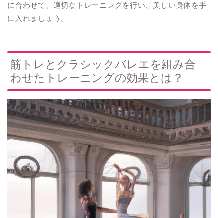
に合わせて、適切なトレーニングを行い、美しい身体を手
に入れましょう。
筋トレとクラシックバレエを組み合
わせたトレーニングの効果とは？