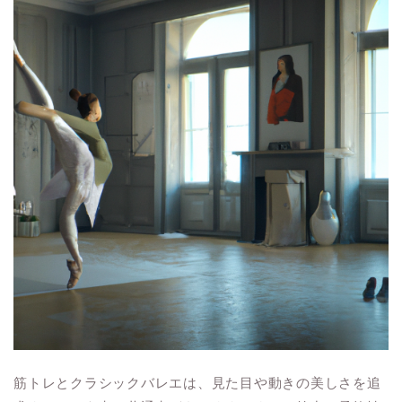
筋トレとクラシックバレエは、見た目や動きの美しさを追