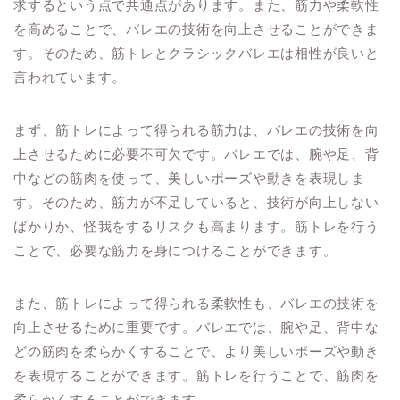
求するという点で共通点があります。また、筋力や柔軟性
を高めることで、バレエの技術を向上させることができま
す。そのため、筋トレとクラシックバレエは相性が良いと
言われています。
まず、筋トレによって得られる筋力は、バレエの技術を向
上させるために必要不可欠です。バレエでは、腕や足、背
中などの筋肉を使って、美しいポーズや動きを表現しま
す。そのため、筋力が不足していると、技術が向上しない
ばかりか、怪我をするリスクも高まります。筋トレを行う
ことで、必要な筋力を身につけることができます。
また、筋トレによって得られる柔軟性も、バレエの技術を
向上させるために重要です。バレエでは、腕や足、背中な
どの筋肉を柔らかくすることで、より美しいポーズや動き
を表現することができます。筋トレを行うことで、筋肉を
柔らかくすることができます。