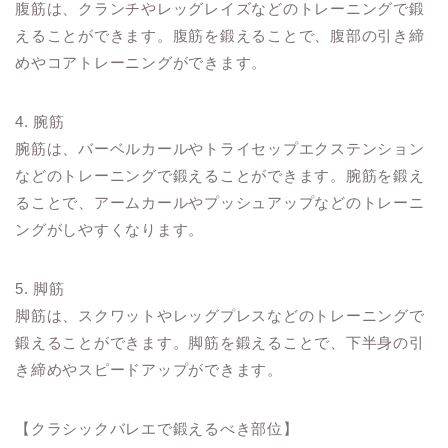
腹筋は、クランチやレッグレイズなどのトレーニングで鍛
えることができます。腹筋を鍛えることで、腹部の引き締
めやコアトレーニングができます。
4. 腕筋
腕筋は、バーベルカールやトライセップエクステンション
などのトレーニングで鍛えることができます。腕筋を鍛え
ることで、アームカールやプッシュアップなどのトレーニ
ングがしやすくなります。
5. 脚筋
脚筋は、スクワットやレッグプレスなどのトレーニングで
鍛えることができます。脚筋を鍛えることで、下半身の引
き締めやスピードアップができます。
【クラシックバレエで鍛えるべき部位】