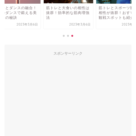
トレとダンスの融合！
筋トレと大食いの相性は
筋トレとスポーツ観
ールダンスで鍛える美
抜群！効率的な筋肉増強
相性が抜群！おすす
ディの秘訣
法
観戦スポットも紹介
2023年3月6日
2023年3月6日
2023年3
スポンサーリンク