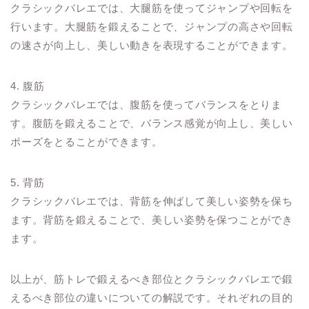
クラシックバレエでは、大腿筋を使ってジャンプや回転を
行います。大腿筋を鍛えることで、ジャンプの高さや回転
の速さが向上し、美しい動きを表現することができます。
4. 腹筋
クラシックバレエでは、腹筋を使ってバランスをとりま
す。腹筋を鍛えることで、バランス感覚が向上し、美しい
ポーズをとることができます。
5. 背筋
クラシックバレエでは、背筋を伸ばして美しい姿勢を保ち
ます。背筋を鍛えることで、美しい姿勢を保つことができ
ます。
以上が、筋トレで鍛えるべき部位とクラシックバレエで鍛
えるべき部位の違いについての解説です。それぞれの目的