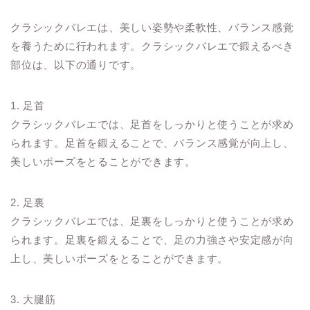
クラシックバレエは、美しい姿勢や柔軟性、バランス感覚
を養うために行われます。クラシックバレエで鍛えるべき
部位は、以下の通りです。
1. 足首
クラシックバレエでは、足首をしっかりと使うことが求め
られます。足首を鍛えることで、バランス感覚が向上し、
美しいポーズをとることができます。
2. 足裏
クラシックバレエでは、足裏をしっかりと使うことが求め
られます。足裏を鍛えることで、足の力強さや安定感が向
上し、美しいポーズをとることができます。
3. 大腿筋