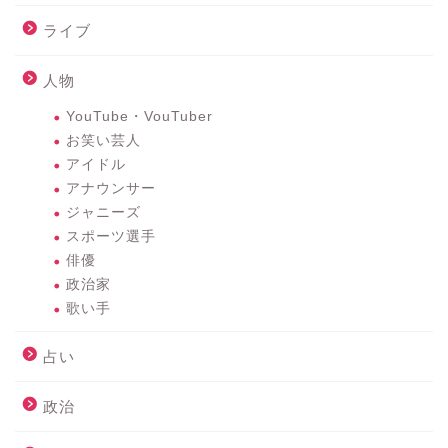
ライブ
人物
YouTube・VouTuber
お笑い芸人
アイドル
アナウンサー
ジャニーズ
スポーツ選手
俳優
政治家
歌い手
占い
政治