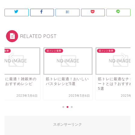
RELATED POST
レと食事
筋トレと食事
筋トレと食事
トレに最適！おいしい
筋トレに最適なチョコレ
筋トレに最適！雑穀
スタレシピ5選
ートとは？おすすめ商品
効果とおすすめレシ
5選
2023年3月6日
2023年3月6日
2023年3
スポンサーリンク