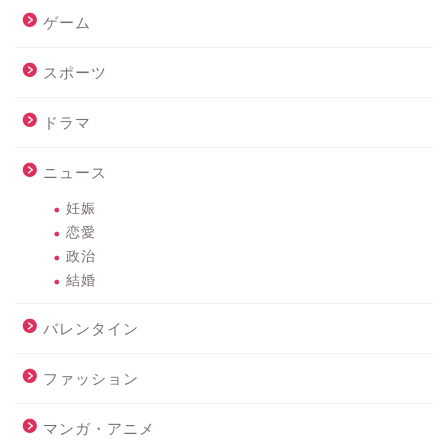
ゲーム
スポーツ
ドラマ
ニュース
妊娠
恋愛
政治
結婚
バレンタイン
ファッション
マンガ・アニメ