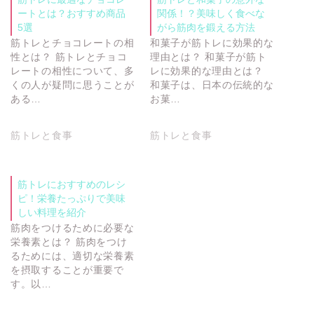
ートとは？おすすめ商品
関係！？美味しく食べな
5選
がら筋肉を鍛える方法
筋トレとチョコレートの相
和菓子が筋トレに効果的な
性とは？ 筋トレとチョコ
理由とは？ 和菓子が筋ト
レートの相性について、多
レに効果的な理由とは？
くの人が疑問に思うことが
和菓子は、日本の伝統的な
ある…
お菓…
筋トレと食事
筋トレと食事
筋トレにおすすめのレシ
ピ！栄養たっぷりで美味
しい料理を紹介
筋肉をつけるために必要な
栄養素とは？ 筋肉をつけ
るためには、適切な栄養素
を摂取することが重要で
す。以…