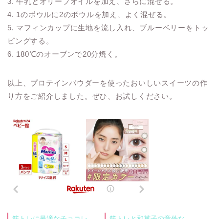
3. 牛乳とオリーブオイルを加え、さらに混ぜる。
4. 1のボウルに2のボウルを加え、よく混ぜる。
5. マフィンカップに生地を流し入れ、ブルーベリーをトッ
ピングする。
6. 180℃のオーブンで20分焼く。
以上、プロテインパウダーを使ったおいしいスイーツの作
り方をご紹介しました。ぜひ、お試しください。
筋トレに最適なチョコレ
筋トレと和菓子の意外な