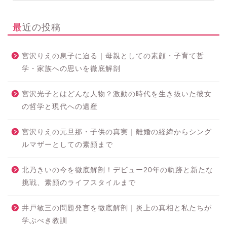
最近の投稿
宮沢りえの息子に迫る｜母親としての素顔・子育て哲
学・家族への思いを徹底解剖
宮沢光子とはどんな人物？激動の時代を生き抜いた彼女
の哲学と現代への遺産
宮沢りえの元旦那・子供の真実｜離婚の経緯からシング
ルマザーとしての素顔まで
北乃きいの今を徹底解剖！デビュー20年の軌跡と新たな
挑戦、素顔のライフスタイルまで
井戸敏三の問題発言を徹底解剖｜炎上の真相と私たちが
学ぶべき教訓