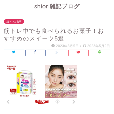
shiori雑記ブログ
筋トレと食事
筋トレ中でも食べられるお菓子！お
すすめのスイーツ5選
2023年3月5日
/
2023年5月2日