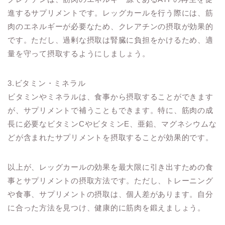
進するサプリメントです。レッグカールを行う際には、筋
肉のエネルギーが必要なため、クレアチンの摂取が効果的
です。ただし、過剰な摂取は腎臓に負担をかけるため、適
量を守って摂取するようにしましょう。
3.ビタミン・ミネラル
ビタミンやミネラルは、食事から摂取することができます
が、サプリメントで補うこともできます。特に、筋肉の成
長に必要なビタミンCやビタミンE、亜鉛、マグネシウムな
どが含まれたサプリメントを摂取することが効果的です。
以上が、レッグカールの効果を最大限に引き出すための食
事とサプリメントの摂取方法です。ただし、トレーニング
や食事、サプリメントの摂取は、個人差があります。自分
に合った方法を見つけ、健康的に筋肉を鍛えましょう。