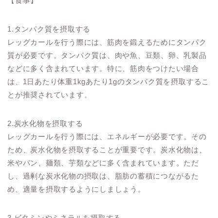
【食事】
1.タンパク質を摂取する
レッグカールを行う際には、筋肉を鍛えるためにタンパク
質が必要です。タンパク質は、肉や魚、豆類、卵、乳製品
などに多く含まれています。特に、筋肉をつけたい場合
は、1日あたり体重1kgあたり1gのタンパク質を摂取するこ
とが推奨されています。
2.炭水化物を摂取する
レッグカールを行う際には、エネルギーが必要です。その
ため、炭水化物を摂取することが重要です。炭水化物は、
米やパン、麺類、芋類などに多く含まれています。ただ
し、過剰な炭水化物の摂取は、脂肪の蓄積につながるた
め、適量を摂取するようにしましょう。
3.ビタミンやミネラルを摂取する