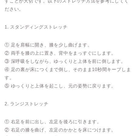
すことが大切です。以下のストレッチ方法を参考にしてく
ださい。
1. スタンディングストレッチ
① 足を肩幅に開き、膝を少し曲げます。
② 両手を膝の上に置き、背中をまっすぐにします。
③ 深呼吸をしながら、ゆっくりと上体を前に倒します。
④ 足の裏が床につくまで倒し、そのまま10秒間キープしま
す。
⑤ ゆっくりと上体を起こし、元の姿勢に戻ります。
2. ランジストレッチ
① 右足を前に出し、左足を後ろに引きます。
② 右足の膝を曲げ、左足のかかとを床につけます。