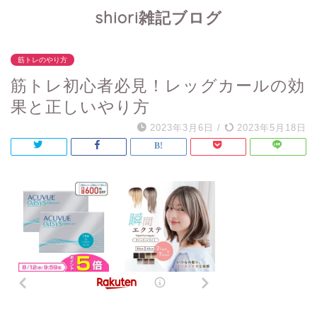
shiori雑記ブログ
筋トレのやり方
筋トレ初心者必見！レッグカールの効
果と正しいやり方
2023年3月6日
/
2023年5月18日