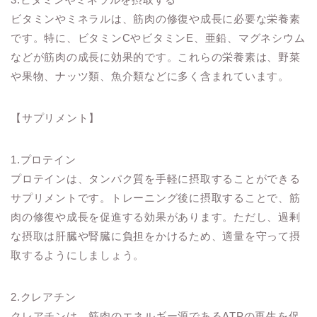
ビタミンやミネラルは、筋肉の修復や成長に必要な栄養素
です。特に、ビタミンCやビタミンE、亜鉛、マグネシウム
などが筋肉の成長に効果的です。これらの栄養素は、野菜
や果物、ナッツ類、魚介類などに多く含まれています。
【サプリメント】
1.プロテイン
プロテインは、タンパク質を手軽に摂取することができる
サプリメントです。トレーニング後に摂取することで、筋
肉の修復や成長を促進する効果があります。ただし、過剰
な摂取は肝臓や腎臓に負担をかけるため、適量を守って摂
取するようにしましょう。
2.クレアチン
クレアチンは、筋肉のエネルギー源であるATPの再生を促