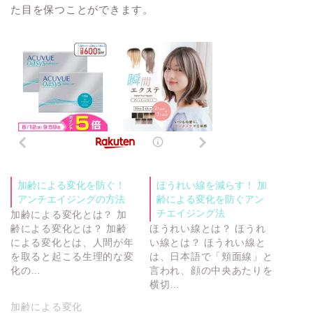
た目を保つことができます。
加齢による変化を防ぐ！
ほうれい線を減らす！ 加
アンチエイジングの方法
齢による変化を防ぐアン
チエイジング法
加齢による変化とは？ 加
齢による変化とは？ 加齢
ほうれい線とは？ ほうれ
による変化とは、人間が年
い線とは？ ほうれい線と
を取ると起こる生理的な変
は、日本語で「頬面線」と
化の…
言われ、顔の中央あたりを
横切…
加齢による変化