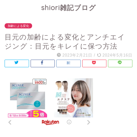
shiori雑記ブログ
加齢による変化
目元の加齢による変化とアンチエイ
ジング：目元をキレイに保つ方法
2023年2月21日
/
2024年5月16日