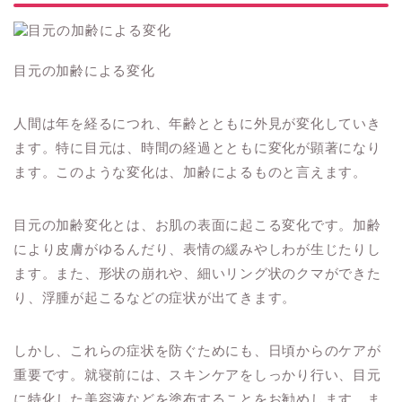
目元の加齢による変化
人間は年を経るにつれ、年齢とともに外見が変化していき
ます。特に目元は、時間の経過とともに変化が顕著になり
ます。このような変化は、加齢によるものと言えます。
目元の加齢変化とは、お肌の表面に起こる変化です。加齢
により皮膚がゆるんだり、表情の緩みやしわが生じたりし
ます。また、形状の崩れや、細いリング状のクマができた
り、浮腫が起こるなどの症状が出てきます。
しかし、これらの症状を防ぐためにも、日頃からのケアが
重要です。就寝前には、スキンケアをしっかり行い、目元
に特化した美容液などを塗布することをお勧めします。ま