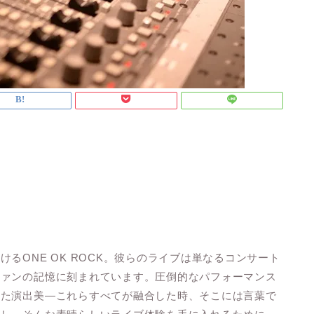
るONE OK ROCK。彼らのライブは単なるコンサート
ファンの記憶に刻まれています。圧倒的なパフォーマンス
れた演出美—これらすべてが融合した時、そこには言葉で