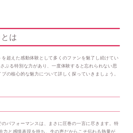
力とは
ベントを超えた感動体験として多くのファンを魅了し続けてい
揺さぶる特別な力があり、一度体験すると忘れられない思
Kライブの核心的な魅力について詳しく探っていきましょう。
ジ上でのパフォーマンスは、まさに圧巻の一言に尽きます。特
の迫力と感情表現を持ち、生の声だからこそ伝わる熱量が