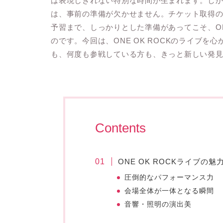
は表現しきれない特別な時間が生まれます。し
は、事前の準備が欠かせません。チケット取得
予習まで、しっかりとした準備があってこそ、ONE
のです。今回は、ONE OK ROCKのライブ
も、何度も参戦している方も、きっと新しい発
Contents
ONE OK ROCKライブの魅
圧倒的なパフォーマンス力
会場全体が一体となる瞬間
音響・照明の演出美