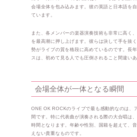
会場全体を包み込みます。彼の英語と日本語を
ています。
また、各メンバーの楽器演奏技術も非常に高く
を最高潮に押し上げます。彼らは決して手を抜
勢がライブの質を格段に高めているのです。長
スは、初めて見る人でも圧倒されること間違い
会場全体が一体となる瞬間
ONE OK ROCKのライブで最も感動的なの
間です。特に代表曲が演奏される際の大合唱は
時間となります。年齢や性別、国籍を超えて、
えない貴重なものです。