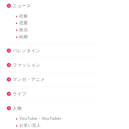
ニュース
妊娠
恋愛
政治
結婚
バレンタイン
ファッション
マンガ・アニメ
ライブ
人物
YouTube・VouTuber
お笑い芸人