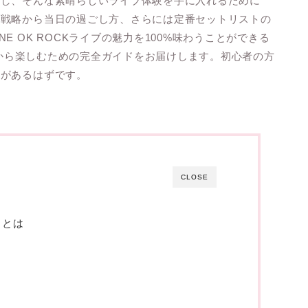
かし、そんな素晴らしいライブ体験を手に入れるために
の戦略から当日の過ごし方、さらには定番セットリストの
 OK ROCKライブの魅力を100%味わうことができる
を心から楽しむための完全ガイドをお届けします。初心者の方
見があるはずです。
CLOSE
力とは