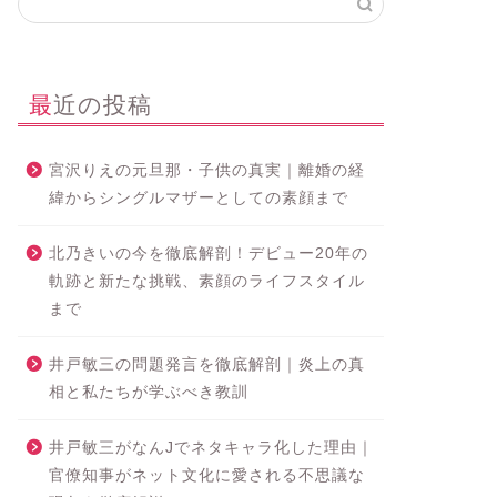
最近の投稿
宮沢りえの元旦那・子供の真実｜離婚の経
緯からシングルマザーとしての素顔まで
北乃きいの今を徹底解剖！デビュー20年の
軌跡と新たな挑戦、素顔のライフスタイル
まで
井戸敏三の問題発言を徹底解剖｜炎上の真
相と私たちが学ぶべき教訓
井戸敏三がなんJでネタキャラ化した理由｜
官僚知事がネット文化に愛される不思議な