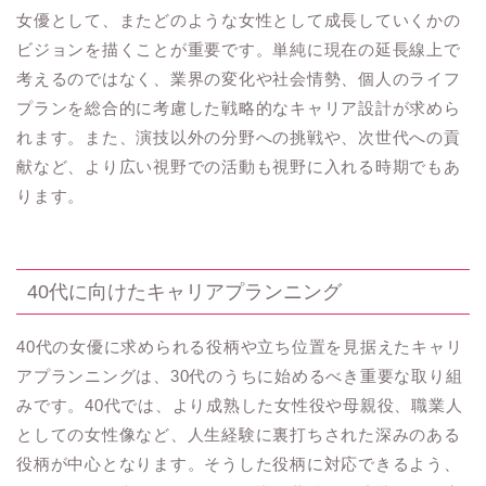
女優として、またどのような女性として成長していくかの
ビジョンを描くことが重要です。単純に現在の延長線上で
考えるのではなく、業界の変化や社会情勢、個人のライフ
プランを総合的に考慮した戦略的なキャリア設計が求めら
れます。また、演技以外の分野への挑戦や、次世代への貢
献など、より広い視野での活動も視野に入れる時期でもあ
ります。
40代に向けたキャリアプランニング
40代の女優に求められる役柄や立ち位置を見据えたキャリ
アプランニングは、30代のうちに始めるべき重要な取り組
みです。40代では、より成熟した女性役や母親役、職業人
としての女性像など、人生経験に裏打ちされた深みのある
役柄が中心となります。そうした役柄に対応できるよう、