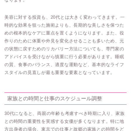
美容に対する投資も、20代とは大きく変わってきます。一
時的な効果を狙った施術よりも、長期的な美しさを保つた
めの根本的なケアに重点を置くようになります。また、役
作りのために体重や外見を変化させることも多いため、元
の状態に戻すためのリカバリー方法についても、専門家の
アドバイスを受けながら慎重に行う必要があります。睡眠
の質、食事のバランス、適度な運動など、基本的なライフ
スタイルの見直しが最も重要な要素となっています。
家族との時間と仕事のスケジュール調整
30代になると、両親の年齢も考慮すべき時期に入り、家族
との時間の重要性を実感する女優が多くなります。特に地
方出身者の場合、東京での仕事と故郷の家族との時間をど