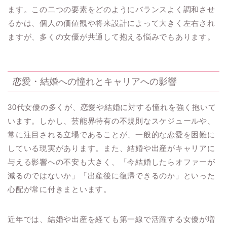
ます。この二つの要素をどのようにバランスよく調和させ
るかは、個人の価値観や将来設計によって大きく左右され
ますが、多くの女優が共通して抱える悩みでもあります。
恋愛・結婚への憧れとキャリアへの影響
30代女優の多くが、恋愛や結婚に対する憧れを強く抱いて
います。しかし、芸能界特有の不規則なスケジュールや、
常に注目される立場であることが、一般的な恋愛を困難に
している現実があります。また、結婚や出産がキャリアに
与える影響への不安も大きく、「今結婚したらオファーが
減るのではないか」「出産後に復帰できるのか」といった
心配が常に付きまといます。
近年では、結婚や出産を経ても第一線で活躍する女優が増