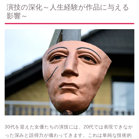
演技の深化～人生経験が作品に与える
影響～
30代を迎えた女優たちの演技には、20代では表現できなか
った深みと説得力が備わってきます。これは単純な技術的