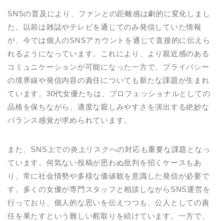
SNSの普及により、ファンとの距離感は劇的に変化しまし
た。以前は雑誌やテレビを通じてのみ発信していた情報
が、今では個人のSNSアカウントを通じて直接的に伝えら
れるようになっています。これにより、より親近感のある
コミュニケーションが可能になった一方で、プライバシー
の境界線や発信内容の責任についても新たな課題が生まれ
ています。30代女優たちは、プロフェッショナルとしての
品格を保ちながら、適度な親しみやすさを演出する絶妙な
バランス感覚が求められています。
また、SNS上での炎上リスクへの対応も重要な課題となっ
ています。何気ない投稿が思わぬ批判を招くケースもあ
り、常に社会情勢や多様な価値観を意識した発信が必要で
す。多くの女優が専門スタッフと相談しながらSNS運営を
行っており、個人的な思いを伝えつつも、公人としての責
任を果たすという難しい舵取りを続けています。一方で、