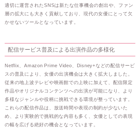
適切に運営されたSNSは新たな仕事機会の創出や、ファン
層の拡大にも大きく貢献しており、現代の女優にとって欠
かせないツールとなっています。
配信サービス普及による出演作品の多様化
Netflix、Amazon Prime Video、Disney+などの配信サービ
スの普及により、女優の出演機会は大きく拡大しました。
従来の地上波テレビや映画館での上映に加えて、配信限定
作品やオリジナルコンテンツへの出演が可能になり、より
多様なジャンルや役柄に挑戦できる環境が整っています。
これらの配信作品は、放送時間や表現の制約が少ないた
め、より実験的で挑戦的な内容も多く、女優としての表現
の幅を広げる絶好の機会となっています。