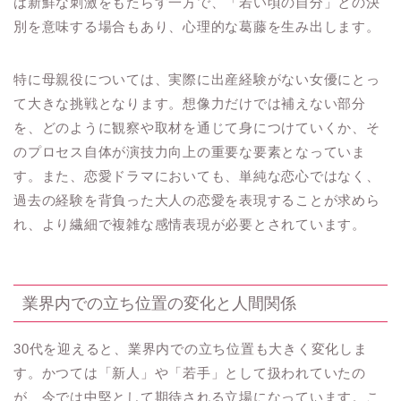
は新鮮な刺激をもたらす一方で、「若い頃の自分」との決
別を意味する場合もあり、心理的な葛藤を生み出します。
特に母親役については、実際に出産経験がない女優にとっ
て大きな挑戦となります。想像力だけでは補えない部分
を、どのように観察や取材を通じて身につけていくか、そ
のプロセス自体が演技力向上の重要な要素となっていま
す。また、恋愛ドラマにおいても、単純な恋心ではなく、
過去の経験を背負った大人の恋愛を表現することが求めら
れ、より繊細で複雑な感情表現が必要とされています。
業界内での立ち位置の変化と人間関係
30代を迎えると、業界内での立ち位置も大きく変化しま
す。かつては「新人」や「若手」として扱われていたの
が、今では中堅として期待される立場になっています。こ