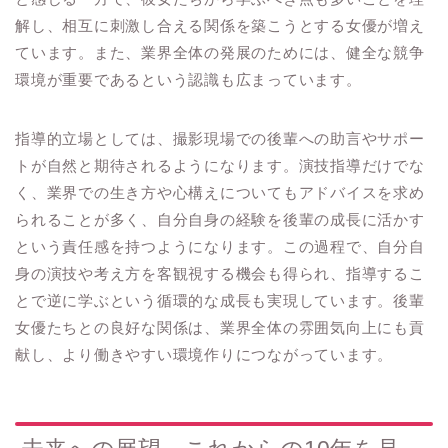
解し、相互に刺激し合える関係を築こうとする女優が増え
ています。また、業界全体の発展のためには、健全な競争
環境が重要であるという認識も広まっています。
指導的立場としては、撮影現場での後輩への助言やサポー
トが自然と期待されるようになります。演技指導だけでな
く、業界での生き方や心構えについてもアドバイスを求め
られることが多く、自分自身の経験を後輩の成長に活かす
という責任感を持つようになります。この過程で、自分自
身の演技や考え方を客観視する機会も得られ、指導するこ
とで逆に学ぶという循環的な成長も実現しています。後輩
女優たちとの良好な関係は、業界全体の雰囲気向上にも貢
献し、より働きやすい環境作りにつながっています。