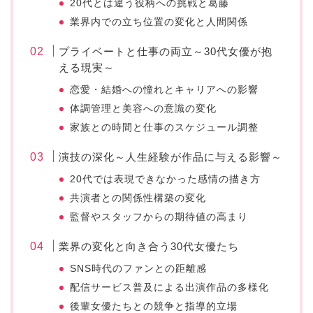
20代とは違う役柄への挑戦と葛藤
業界内での立ち位置の変化と人間関係
プライベートと仕事の両立～30代女優が抱
える現実～
恋愛・結婚への憧れとキャリアへの影響
体調管理と美容への意識の変化
家族との時間と仕事のスケジュール調整
演技の深化～人生経験が作品に与える影響～
20代では表現できなかった感情の描き方
共演者との関係性構築の変化
監督やスタッフからの期待値の高まり
業界の変化と向き合う30代女優たち
SNS時代のファンとの距離感
配信サービス普及による出演作品の多様化
後輩女優たちとの競争と指導的立場