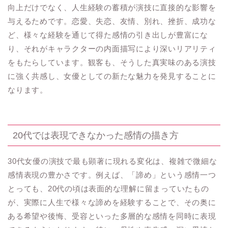
向上だけでなく、人生経験の蓄積が演技に直接的な影響を
与えるためです。恋愛、失恋、友情、別れ、挫折、成功な
ど、様々な経験を通じて得た感情の引き出しが豊富にな
り、それがキャラクターの内面描写により深いリアリティ
をもたらしています。観客も、そうした真実味のある演技
に強く共感し、女優としての新たな魅力を発見することに
なります。
20代では表現できなかった感情の描き方
30代女優の演技で最も顕著に現れる変化は、複雑で微細な
感情表現の豊かさです。例えば、「諦め」という感情一つ
とっても、20代の頃は表面的な理解に留まっていたもの
が、実際に人生で様々な諦めを経験することで、その奥に
ある希望や後悔、受容といった多層的な感情を同時に表現