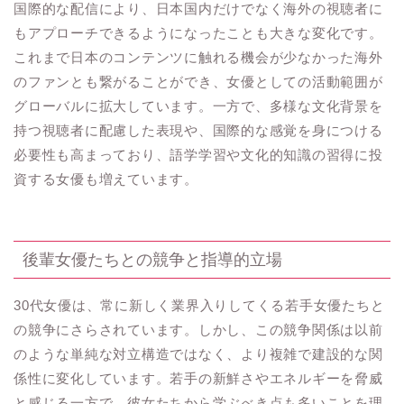
国際的な配信により、日本国内だけでなく海外の視聴者に
もアプローチできるようになったことも大きな変化です。
これまで日本のコンテンツに触れる機会が少なかった海外
のファンとも繋がることができ、女優としての活動範囲が
グローバルに拡大しています。一方で、多様な文化背景を
持つ視聴者に配慮した表現や、国際的な感覚を身につける
必要性も高まっており、語学学習や文化的知識の習得に投
資する女優も増えています。
後輩女優たちとの競争と指導的立場
30代女優は、常に新しく業界入りしてくる若手女優たちと
の競争にさらされています。しかし、この競争関係は以前
のような単純な対立構造ではなく、より複雑で建設的な関
係性に変化しています。若手の新鮮さやエネルギーを脅威
と感じる一方で、彼女たちから学ぶべき点も多いことを理