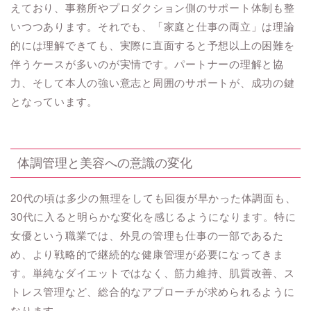
えており、事務所やプロダクション側のサポート体制も整
いつつあります。それでも、「家庭と仕事の両立」は理論
的には理解できても、実際に直面すると予想以上の困難を
伴うケースが多いのが実情です。パートナーの理解と協
力、そして本人の強い意志と周囲のサポートが、成功の鍵
となっています。
体調管理と美容への意識の変化
20代の頃は多少の無理をしても回復が早かった体調面も、
30代に入ると明らかな変化を感じるようになります。特に
女優という職業では、外見の管理も仕事の一部であるた
め、より戦略的で継続的な健康管理が必要になってきま
す。単純なダイエットではなく、筋力維持、肌質改善、ス
トレス管理など、総合的なアプローチが求められるように
なります。