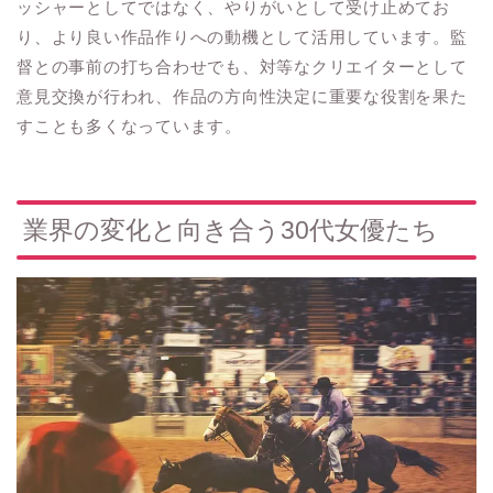
ッシャーとしてではなく、やりがいとして受け止めてお
り、より良い作品作りへの動機として活用しています。監
督との事前の打ち合わせでも、対等なクリエイターとして
意見交換が行われ、作品の方向性決定に重要な役割を果た
すことも多くなっています。
業界の変化と向き合う30代女優たち