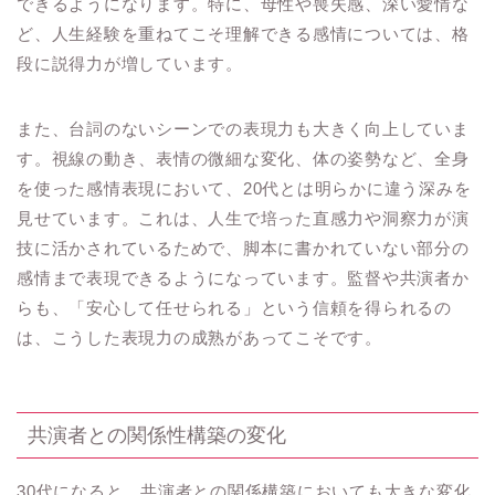
できるようになります。特に、母性や喪失感、深い愛情な
ど、人生経験を重ねてこそ理解できる感情については、格
段に説得力が増しています。
また、台詞のないシーンでの表現力も大きく向上していま
す。視線の動き、表情の微細な変化、体の姿勢など、全身
を使った感情表現において、20代とは明らかに違う深みを
見せています。これは、人生で培った直感力や洞察力が演
技に活かされているためで、脚本に書かれていない部分の
感情まで表現できるようになっています。監督や共演者か
らも、「安心して任せられる」という信頼を得られるの
は、こうした表現力の成熟があってこそです。
共演者との関係性構築の変化
30代になると、共演者との関係構築においても大きな変化