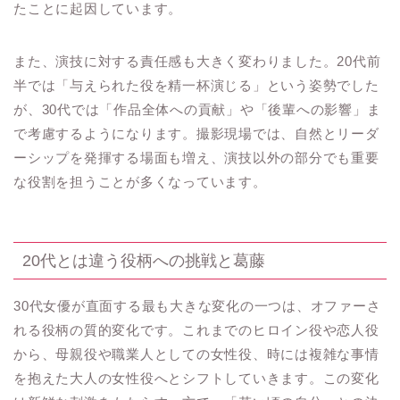
たことに起因しています。
また、演技に対する責任感も大きく変わりました。20代前
半では「与えられた役を精一杯演じる」という姿勢でした
が、30代では「作品全体への貢献」や「後輩への影響」ま
で考慮するようになります。撮影現場では、自然とリーダ
ーシップを発揮する場面も増え、演技以外の部分でも重要
な役割を担うことが多くなっています。
20代とは違う役柄への挑戦と葛藤
30代女優が直面する最も大きな変化の一つは、オファーさ
れる役柄の質的変化です。これまでのヒロイン役や恋人役
から、母親役や職業人としての女性役、時には複雑な事情
を抱えた大人の女性役へとシフトしていきます。この変化