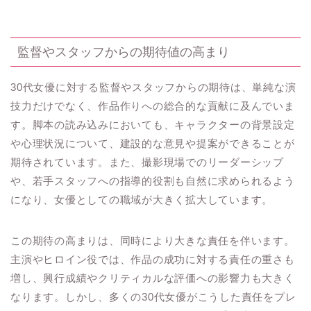
監督やスタッフからの期待値の高まり
30代女優に対する監督やスタッフからの期待は、単純な演
技力だけでなく、作品作りへの総合的な貢献に及んでいま
す。脚本の読み込みにおいても、キャラクターの背景設定
や心理状況について、建設的な意見や提案ができることが
期待されています。また、撮影現場でのリーダーシップ
や、若手スタッフへの指導的役割も自然に求められるよう
になり、女優としての職域が大きく拡大しています。
この期待の高まりは、同時により大きな責任を伴います。
主演やヒロイン役では、作品の成功に対する責任の重さも
増し、興行成績やクリティカルな評価への影響力も大きく
なります。しかし、多くの30代女優がこうした責任をプレ