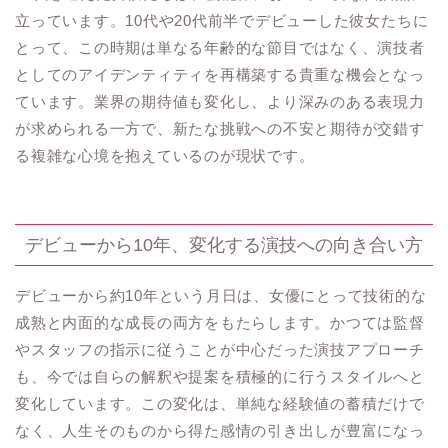
立っています。10代や20代前半でデビューした彼女たちに
とって、この時期は単なる年齢的な節目ではなく、演技者
としてのアイデンティティを再構築する貴重な機会となっ
ています。業界の期待値も変化し、より深みのある表現力
が求められる一方で、新たな挑戦への不安と期待が交錯す
る複雑な心境を抱えているのが現状です。
デビューから10年、変化する演技への向き合い方
デビューから約10年という月日は、女優にとって技術的な
成熟と内面的な成長の両方をもたらします。かつては監督
やスタッフの指示に従うことが中心だった演技アプローチ
も、今では自らの解釈や提案を積極的に行うスタイルへと
変化しています。この変化は、単純な経験値の蓄積だけで
なく、人生そのものから得た感情の引き出しが豊富になっ