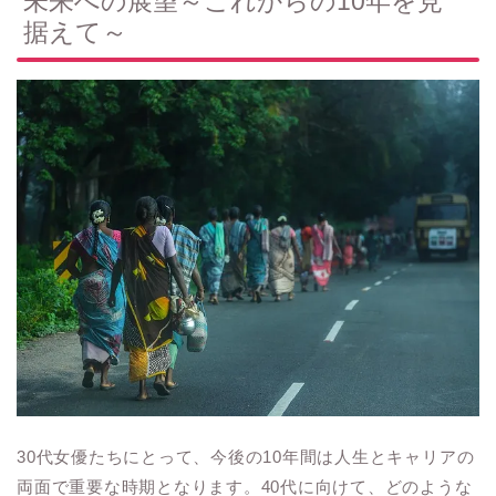
未来への展望～これからの10年を見
据えて～
30代女優たちにとって、今後の10年間は人生とキャリアの
両面で重要な時期となります。40代に向けて、どのような