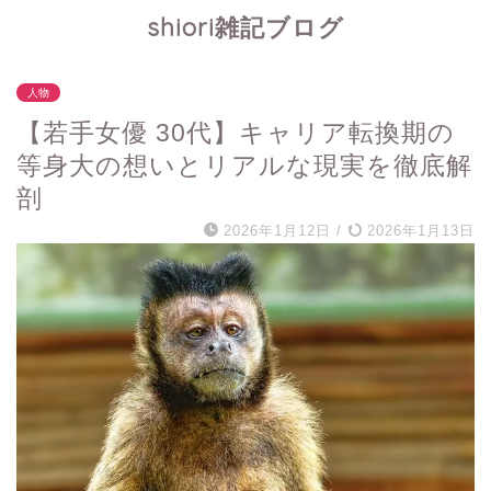
shiori雑記ブログ
人物
【若手女優 30代】キャリア転換期の
等身大の想いとリアルな現実を徹底解
剖
2026年1月12日
/
2026年1月13日