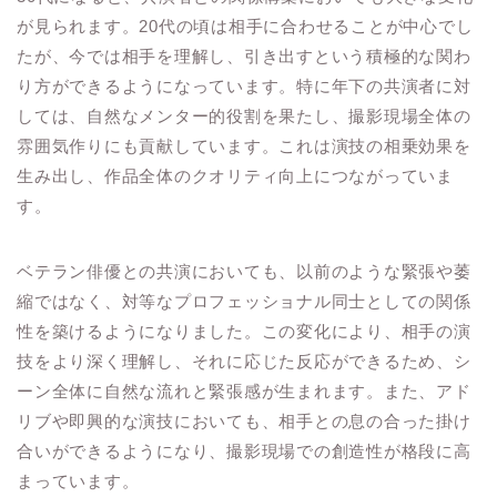
が見られます。20代の頃は相手に合わせることが中心でし
たが、今では相手を理解し、引き出すという積極的な関わ
り方ができるようになっています。特に年下の共演者に対
しては、自然なメンター的役割を果たし、撮影現場全体の
雰囲気作りにも貢献しています。これは演技の相乗効果を
生み出し、作品全体のクオリティ向上につながっていま
す。
ベテラン俳優との共演においても、以前のような緊張や萎
縮ではなく、対等なプロフェッショナル同士としての関係
性を築けるようになりました。この変化により、相手の演
技をより深く理解し、それに応じた反応ができるため、シ
ーン全体に自然な流れと緊張感が生まれます。また、アド
リブや即興的な演技においても、相手との息の合った掛け
合いができるようになり、撮影現場での創造性が格段に高
まっています。