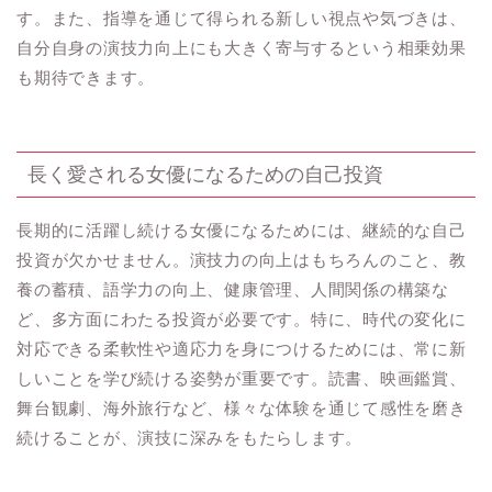
す。また、指導を通じて得られる新しい視点や気づきは、
自分自身の演技力向上にも大きく寄与するという相乗効果
も期待できます。
長く愛される女優になるための自己投資
長期的に活躍し続ける女優になるためには、継続的な自己
投資が欠かせません。演技力の向上はもちろんのこと、教
養の蓄積、語学力の向上、健康管理、人間関係の構築な
ど、多方面にわたる投資が必要です。特に、時代の変化に
対応できる柔軟性や適応力を身につけるためには、常に新
しいことを学び続ける姿勢が重要です。読書、映画鑑賞、
舞台観劇、海外旅行など、様々な体験を通じて感性を磨き
続けることが、演技に深みをもたらします。