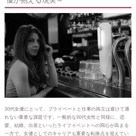
30代女優にとって、プライベートと仕事の両立は避けて通
れない重要な課題です。一般的な30代女性と同様に、恋
愛、結婚、出産といったライフイベントへの関心が高まる
一方で、女優としてのキャリアも重要な転換点を迎えてい