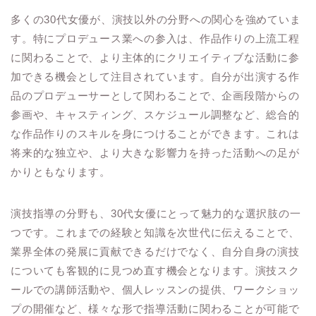
多くの30代女優が、演技以外の分野への関心を強めていま
す。特にプロデュース業への参入は、作品作りの上流工程
に関わることで、より主体的にクリエイティブな活動に参
加できる機会として注目されています。自分が出演する作
品のプロデューサーとして関わることで、企画段階からの
参画や、キャスティング、スケジュール調整など、総合的
な作品作りのスキルを身につけることができます。これは
将来的な独立や、より大きな影響力を持った活動への足が
かりともなります。
演技指導の分野も、30代女優にとって魅力的な選択肢の一
つです。これまでの経験と知識を次世代に伝えることで、
業界全体の発展に貢献できるだけでなく、自分自身の演技
についても客観的に見つめ直す機会となります。演技スク
ールでの講師活動や、個人レッスンの提供、ワークショッ
プの開催など、様々な形で指導活動に関わることが可能で