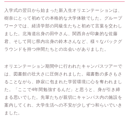
入学式の翌日から始まった新入生オリエンテーションは、
樹奈にとって初めての本格的な大学体験でした。グループ
ワークでは、経済学部の同級生たちと初めて言葉を交わし
ました。北海道出身の田中さん、関西弁が印象的な佐藤
君、そして同じ県内出身の鈴木さんなど、様々なバックグ
ラウンドを持つ仲間たちとの出会いがありました。
オリエンテーション期間中に行われたキャンパスツアーで
は、図書館の壮大さに圧倒されました。蔵書数の多さもさ
ることながら、静寂に包まれた学習環境に心を奪われまし
た。「ここで4年間勉強するんだ」と思うと、身が引き締
まる思いでした。先輩たちが親切にキャンパス内の施設を
案内してくれ、大学生活への不安が少しずつ和らいでいき
ました。