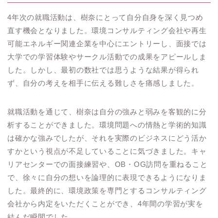
4年次の就職活動は、樹奈にとって自分自身を深く見つめ
直す機会となりました。環境コンサルティング会社や再生
可能エネルギー関連企業を中心にエントリーし、面接では
大学での学習体験やサークル活動での成果をアピールしま
した。しかし、最初の数社では思うような結果が得られ
ず、自分の考えを相手に伝える難しさを痛感しました。
就職活動を通じて、樹奈は自分の強みと弱みを客観的に分
析することができました。環境問題への情熱と学術的知識
は確かな強みでしたが、それを実際のビジネスにどう活か
すかという視点が不足していることに気づきました。キャ
リアセンターでの面接練習や、OB・OG訪問を重ねること
で、徐々に自分の想いを論理的に表現できるようになりま
した。最終的に、環境政策を専門とするコンサルティング
会社から内定をいただくことができ、4年間の学習が実を
結んだ瞬間でした。