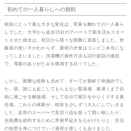
初めての一人暮らしへの挑戦
樹奈にとって最も大きな変化は、実家を離れての一人暮ら
しでした。大学から徒歩15分のアパートで新生活をスター
トさせた彼女は、初日から様々な困難に直面しました。炊
飯器の使い方がわからず、最初の夕食はコンビニ弁当にな
ってしまいました。洗濯機の操作方法も試行錯誤の連続
で、母親のありがたみを痛感する日々でした。
しかし、困難な経験も含めて、すべてが新鮮で刺激的でし
た。朝、誰にも起こしてもらえない緊張感、夜遅くまで自
由に過ごせる解放感、そして自分で家計をやりくりする責
任感。これらの体験が、樹奈を少しずつ大人にしていきま
した。近所のスーパーで見切り品を狙って買い物したり、
光熱費を節約するために早寝早起きを心がけたりと、生活
の知恵を身につけていく過程が楽しくもありました。