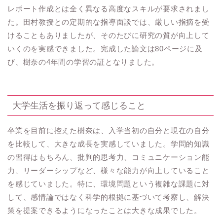
レポート作成とは全く異なる高度なスキルが要求されまし
た。田村教授との定期的な指導面談では、厳しい指摘を受
けることもありましたが、そのたびに研究の質が向上して
いくのを実感できました。完成した論文は80ページに及
び、樹奈の4年間の学習の証となりました。
大学生活を振り返って感じること
卒業を目前に控えた樹奈は、入学当初の自分と現在の自分
を比較して、大きな成長を実感していました。学問的知識
の習得はもちろん、批判的思考力、コミュニケーション能
力、リーダーシップなど、様々な能力が向上していること
を感じていました。特に、環境問題という複雑な課題に対
して、感情論ではなく科学的根拠に基づいて考察し、解決
策を提案できるようになったことは大きな成果でした。