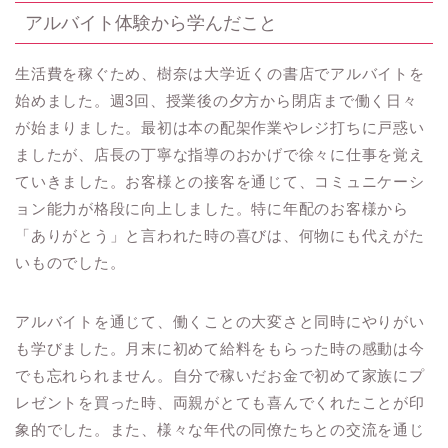
アルバイト体験から学んだこと
生活費を稼ぐため、樹奈は大学近くの書店でアルバイトを
始めました。週3回、授業後の夕方から閉店まで働く日々
が始まりました。最初は本の配架作業やレジ打ちに戸惑い
ましたが、店長の丁寧な指導のおかげで徐々に仕事を覚え
ていきました。お客様との接客を通じて、コミュニケーシ
ョン能力が格段に向上しました。特に年配のお客様から
「ありがとう」と言われた時の喜びは、何物にも代えがた
いものでした。
アルバイトを通じて、働くことの大変さと同時にやりがい
も学びました。月末に初めて給料をもらった時の感動は今
でも忘れられません。自分で稼いだお金で初めて家族にプ
レゼントを買った時、両親がとても喜んでくれたことが印
象的でした。また、様々な年代の同僚たちとの交流を通じ