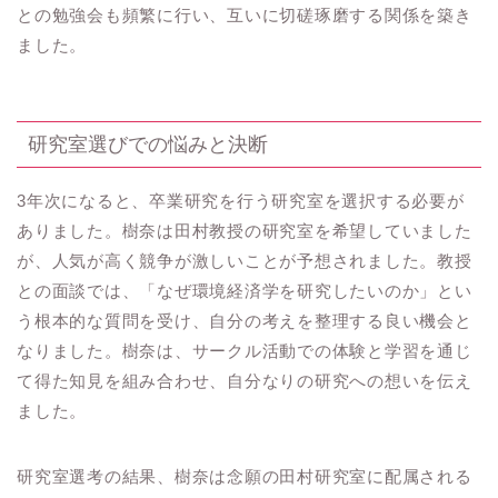
との勉強会も頻繁に行い、互いに切磋琢磨する関係を築き
ました。
研究室選びでの悩みと決断
3年次になると、卒業研究を行う研究室を選択する必要が
ありました。樹奈は田村教授の研究室を希望していました
が、人気が高く競争が激しいことが予想されました。教授
との面談では、「なぜ環境経済学を研究したいのか」とい
う根本的な質問を受け、自分の考えを整理する良い機会と
なりました。樹奈は、サークル活動での体験と学習を通じ
て得た知見を組み合わせ、自分なりの研究への想いを伝え
ました。
研究室選考の結果、樹奈は念願の田村研究室に配属される