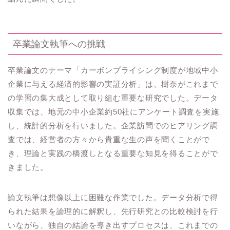
卒業論文執筆への挑戦
卒業論文のテーマ「カーボンプライシング制度が地域中小
企業に与える経済的影響の実証分析」は、樹奈がこれまで
の学習の集大成として取り組む重要な研究でした。データ
収集では、地元の中小企業約50社にアンケート調査を実施
し、統計的分析を行いました。企業訪問でのヒアリング調
査では、経営者の方々から貴重な生の声を聞くことがで
き、理論と実践の橋渡しとなる重要な知見を得ることがで
きました。
論文執筆は想像以上に困難な作業でした。データ分析で得
られた結果を論理的に解釈し、先行研究との比較検討を行
いながら、独自の結論を導き出すプロセスは、これまでの