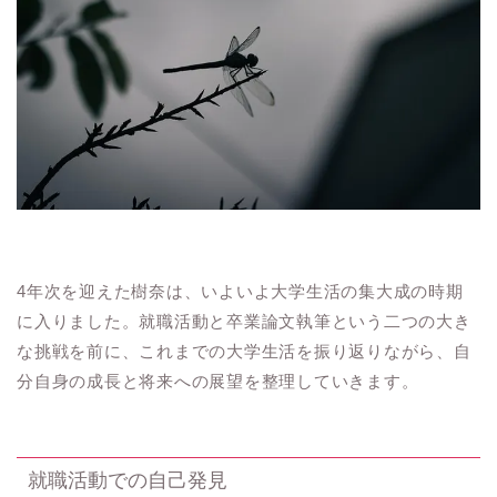
4年次を迎えた樹奈は、いよいよ大学生活の集大成の時期
に入りました。就職活動と卒業論文執筆という二つの大き
な挑戦を前に、これまでの大学生活を振り返りながら、自
分自身の成長と将来への展望を整理していきます。
就職活動での自己発見