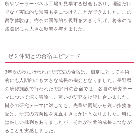
所やソーラーパネル工場を見学する機会もあり、理論だけ
でなく実践的な知識も身につけることができました。この
留学体験は、樹奈の国際的な視野を大きく広げ、将来の進
路選択にも大きな影響を与えました。
ゼミ仲間との合宿エピソード
3年次の秋に行われた研究室の合宿は、樹奈にとって学術
的にも人間的にも大きな成長の機会となりました。長野県
の研修施設で行われた3泊4日の合宿では、各自の研究テー
マについて深く議論し、互いの研究を批評し合いました。
樹奈の研究テーマに対しても、先輩や同期から鋭い指摘を
受け、研究の方向性を見直すきっかけとなりました。時に
は厳しい批判もありましたが、それが学問的成長につなが
ることを実感しました。