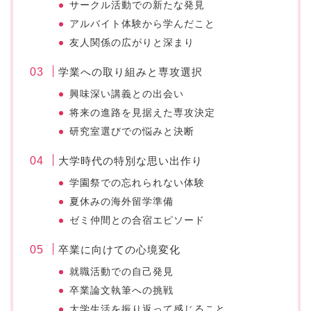
サークル活動での新たな発見
アルバイト体験から学んだこと
友人関係の広がりと深まり
学業への取り組みと専攻選択
興味深い講義との出会い
将来の進路を見据えた専攻決定
研究室選びでの悩みと決断
大学時代の特別な思い出作り
学園祭での忘れられない体験
夏休みの海外留学準備
ゼミ仲間との合宿エピソード
卒業に向けての心境変化
就職活動での自己発見
卒業論文執筆への挑戦
大学生活を振り返って感じること