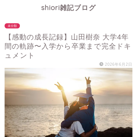
shiori雑記ブログ
未分類
【感動の成長記録】山田樹奈 大学4年
間の軌跡〜入学から卒業まで完全ドキ
ュメント
2026年6月2日