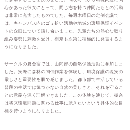
心があった彼女にとって、同じ志を持つ仲間たちとの活動
は非常に充実したものでした。毎週木曜日の定例会議で
は、キャンパス内のゴミ拾い活動や地域の環境保護イベン
トの企画について話し合いました。先輩たちの熱心な取り
組み姿勢に刺激を受け、樹奈も次第に積極的に発言するよ
うになりました。
サークルの夏合宿では、山間部の自然保護活動に参加しま
した。実際に森林の間伐作業を体験し、環境保護の現実の
厳しさと重要性を肌で感じました。都市部で生活している
普段の生活では気づかない自然の美しさと、それを守るこ
との意義を深く理解できました。この体験を通じて、樹奈
は将来環境問題に関わる仕事に就きたいという具体的な目
標を持つようになりました。