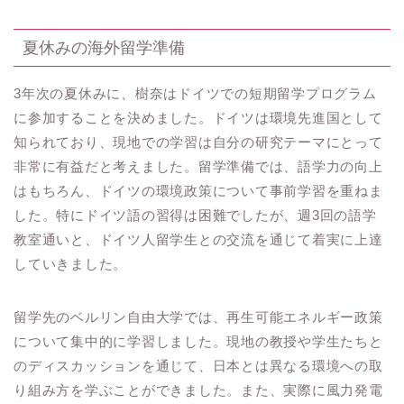
夏休みの海外留学準備
3年次の夏休みに、樹奈はドイツでの短期留学プログラム
に参加することを決めました。ドイツは環境先進国として
知られており、現地での学習は自分の研究テーマにとって
非常に有益だと考えました。留学準備では、語学力の向上
はもちろん、ドイツの環境政策について事前学習を重ねま
した。特にドイツ語の習得は困難でしたが、週3回の語学
教室通いと、ドイツ人留学生との交流を通じて着実に上達
していきました。
留学先のベルリン自由大学では、再生可能エネルギー政策
について集中的に学習しました。現地の教授や学生たちと
のディスカッションを通じて、日本とは異なる環境への取
り組み方を学ぶことができました。また、実際に風力発電