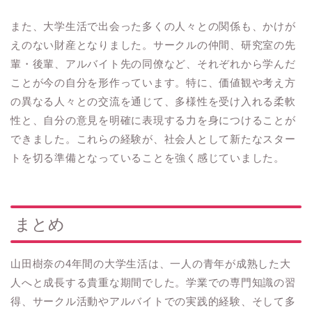
また、大学生活で出会った多くの人々との関係も、かけが
えのない財産となりました。サークルの仲間、研究室の先
輩・後輩、アルバイト先の同僚など、それぞれから学んだ
ことが今の自分を形作っています。特に、価値観や考え方
の異なる人々との交流を通じて、多様性を受け入れる柔軟
性と、自分の意見を明確に表現する力を身につけることが
できました。これらの経験が、社会人として新たなスター
トを切る準備となっていることを強く感じていました。
まとめ
山田樹奈の4年間の大学生活は、一人の青年が成熟した大
人へと成長する貴重な期間でした。学業での専門知識の習
得、サークル活動やアルバイトでの実践的経験、そして多