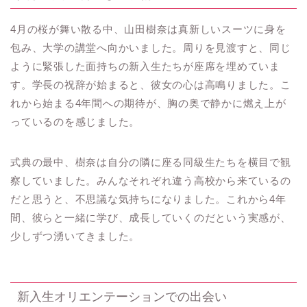
4月の桜が舞い散る中、山田樹奈は真新しいスーツに身を
包み、大学の講堂へ向かいました。周りを見渡すと、同じ
ように緊張した面持ちの新入生たちが座席を埋めていま
す。学長の祝辞が始まると、彼女の心は高鳴りました。こ
れから始まる4年間への期待が、胸の奥で静かに燃え上が
っているのを感じました。
式典の最中、樹奈は自分の隣に座る同級生たちを横目で観
察していました。みんなそれぞれ違う高校から来ているの
だと思うと、不思議な気持ちになりました。これから4年
間、彼らと一緒に学び、成長していくのだという実感が、
少しずつ湧いてきました。
新入生オリエンテーションでの出会い