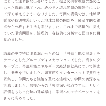
にとって運命的な出会いでした。担当の田村教授の熱のこ
もった講義に魅了され、経済学と環境問題の関連性につい
て深く考えるようになりました。毎回の講義では、地球温
暖化や資源枯渇といった地球規模の問題を、経済学的な視
点から分析する手法を学びました。これまで感情的に捉え
ていた環境問題を、論理的・客観的に分析する面白さに目
覚めました。
講義の中で特に印象深かったのは、「持続可能な発展」を
テーマとしたグループディスカッションでした。樹奈のグ
ループは、再生可能エネルギーの経済的効果について調査
し、発表を行いました。図書館やインターネットで資料を
収集し、仲間たちと議論を重ねる過程で、学問の奥深さを
実感しました。教授からの「興味深い視点ですね」という
評価をもらった時の達成感は、学習へのモチベーションを
さらに高めました。