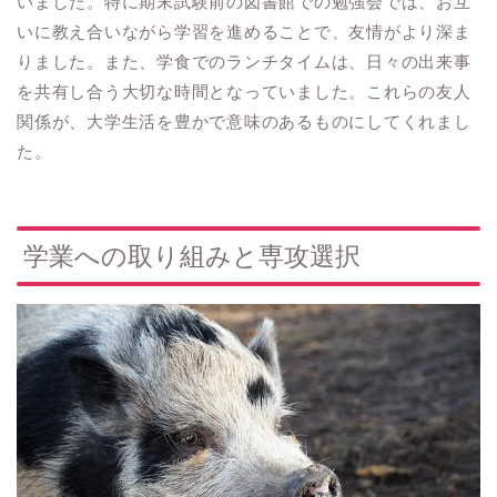
いました。特に期末試験前の図書館での勉強会では、お互
いに教え合いながら学習を進めることで、友情がより深ま
りました。また、学食でのランチタイムは、日々の出来事
を共有し合う大切な時間となっていました。これらの友人
関係が、大学生活を豊かで意味のあるものにしてくれまし
た。
学業への取り組みと専攻選択