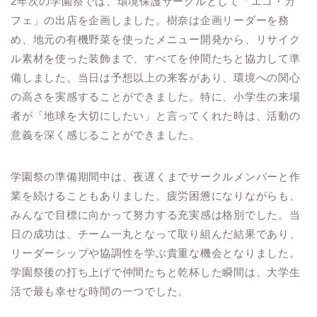
2年次の学園祭では、環境保護サークルとして「エコ・カ
フェ」の出店を企画しました。樹奈は企画リーダーを務
め、地元の有機野菜を使ったメニュー開発から、リサイク
ル素材を使った装飾まで、すべてを仲間たちと協力して準
備しました。当日は予想以上の来客があり、環境への関心
の高さを実感することができました。特に、小学生の来場
者が「地球を大切にしたい」と言ってくれた時は、活動の
意義を深く感じることができました。
学園祭の準備期間中は、夜遅くまでサークルメンバーと作
業を続けることもありました。疲労困憊になりながらも、
みんなで目標に向かって努力する充実感は格別でした。当
日の成功は、チーム一丸となって取り組んだ結果であり、
リーダーシップや協調性を学ぶ貴重な機会となりました。
学園祭後の打ち上げで仲間たちと乾杯した瞬間は、大学生
活で最も幸せな時間の一つでした。