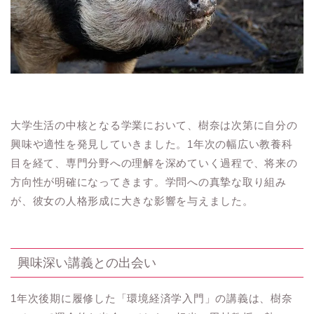
大学生活の中核となる学業において、樹奈は次第に自分の
興味や適性を発見していきました。1年次の幅広い教養科
目を経て、専門分野への理解を深めていく過程で、将来の
方向性が明確になってきます。学問への真摯な取り組み
が、彼女の人格形成に大きな影響を与えました。
興味深い講義との出会い
1年次後期に履修した「環境経済学入門」の講義は、樹奈