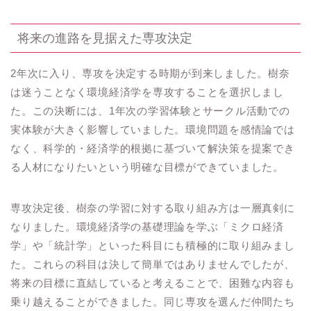
将来の進路を見据えた専攻決定
2年次に入り、専攻を決定する時期が到来しました。樹奈
は迷うことなく環境経済学を専攻することを選択しまし
た。この決断には、1年次の学習体験とサークル活動での
実体験が大きく影響していました。環境問題を感情論では
なく、科学的・経済学的根拠に基づいて解決策を提案でき
る人材になりたいという明確な目標ができていました。
専攻決定後、樹奈の学習に対する取り組み方は一層真剣に
なりました。環境経済学の基礎理論を学ぶ「ミクロ経済
学」や「統計学」といった科目にも積極的に取り組みまし
た。これらの科目は決して簡単ではありませんでしたが、
将来の目標に直結していると考えることで、困難な内容も
乗り越えることができました。同じ専攻を選んだ仲間たち