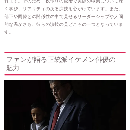
れます。そのため、役作りの段階で実際の職業について深
く学び、リアリティのある演技を心がけています。また、
部下や同僚との関係性の中で見せるリーダーシップや人間
的な温かさも、彼らの演技の見どころの一つとなっていま
す。
ファンが語る正統派イケメン俳優の
魅力