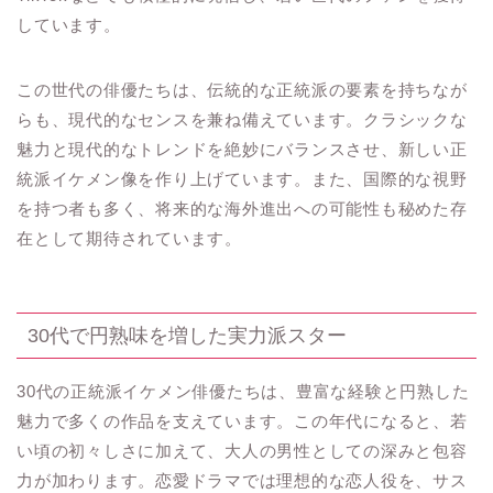
しています。
この世代の俳優たちは、伝統的な正統派の要素を持ちなが
らも、現代的なセンスを兼ね備えています。クラシックな
魅力と現代的なトレンドを絶妙にバランスさせ、新しい正
統派イケメン像を作り上げています。また、国際的な視野
を持つ者も多く、将来的な海外進出への可能性も秘めた存
在として期待されています。
30代で円熟味を増した実力派スター
30代の正統派イケメン俳優たちは、豊富な経験と円熟した
魅力で多くの作品を支えています。この年代になると、若
い頃の初々しさに加えて、大人の男性としての深みと包容
力が加わります。恋愛ドラマでは理想的な恋人役を、サス