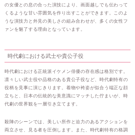
の女優との息の合った演技により、画面越しでも伝わって
くるような甘い雰囲気を作り出すことができます。このよ
うな演技力と外見の美しさの組み合わせが、多くの女性フ
ァンを魅了する理由となっています。
時代劇における武士や貴公子役
時代劇における正統派イケメン俳優の存在感は格別です。
凛々しい武士役や品格のある貴公子役など、時代劇特有の
役柄を見事に演じきります。着物や袴姿が似合う端正な顔
立ちと、日本の伝統的な美意識にマッチした佇まいが、時
代劇の世界観を一層引き立てます。
殺陣のシーンでは、美しい所作と迫力のあるアクションを
両立させ、見る者を圧倒します。また、時代劇特有の格調