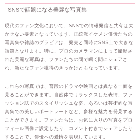
SNSで話題になる美麗な写真集
現代のファン文化において、SNSでの情報発信と共有は欠
かせない要素となっています。正統派イケメン俳優たちの
写真集や雑誌のグラビアは、発売と同時にSNS上で大きな
話題となります。特に、プロのカメラマンによって撮影さ
れた美麗な写真は、ファンたちの間で瞬く間にシェアさ
れ、新たなファン獲得のきっかけともなっています。
これらの写真では、普段のドラマや映画とは異なる一面を
見ることができます。自然体でリラックスした表情、ファ
ッション誌でのスタイリッシュな姿、あるいは芸術的な写
真集での美しいポートレートなど、多様な魅力を発見する
ことができます。ファンたちは、お気に入りの写真をプロ
フィール画像に設定したり、コメント付きでシェアしたり
することで、俳優への愛情を表現しています。