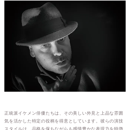
正統派イケメン俳優たちは、その美しい外見と上品な雰囲
気を活かした特定の役柄を得意としています。彼らの演技
スタイルは、品格を保ちながらも感情豊かな表現力を特徴