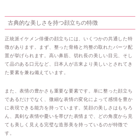
古典的な美しさを持つ顔立ちの特徴
正統派イケメン俳優の顔立ちには、いくつかの共通した特
徴があります。まず、整った骨格と均整の取れたパーツ配
置が挙げられます。高い鼻筋、切れ長の美しい目元、そし
て品のある口元など、日本人が古来より美しいとされてき
た要素を兼ね備えています。
また、表情の豊かさも重要な要素です。単に整った顔立ち
であるだけでなく、微細な表情の変化によって感情を豊か
に表現できる能力を持っています。笑顔の美しさはもちろ
ん、真剣な表情や憂いを帯びた表情まで、どの角度から見
ても美しく見える完璧な造形美を持っているのが特徴で
す。