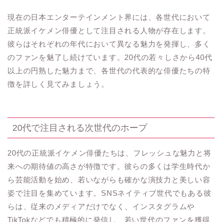
現在の日本エンターテインメント界には、各世代において
正統派イケメン俳優として注目される人物が存在します。
彼らはそれぞれの年代において異なる魅力を発揮し、多く
のファンを魅了し続けています。20代の若々しさから40代
以上の円熟した魅力まで、各世代の代表的な俳優たちの特
徴を詳しく見てみましょう。
20代で注目される次世代のホープ
20代の正統派イケメン俳優たちは、フレッシュな魅力と将
来への期待値の高さが特徴です。彼らの多くは学生時代か
ら芸能活動を始め、若いながらも確かな演技力と美しい容
姿で注目を集めています。SNSネイティブ世代でもある彼
らは、従来のメディアだけでなく、インスタグラムや
TikTokなどでも積極的に発信し、若い世代のファンを獲得