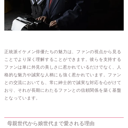
正統派イケメン俳優たちの魅力は、ファンの視点から見る
ことでより深く理解することができます。彼らを支持する
ファンは単に外見の美しさに惹かれているだけでなく、人
格的な魅力や誠実な人柄にも強く惹かれています。ファン
との交流においても、常に紳士的で誠実な対応を心がけて
おり、それが長期にわたるファンとの信頼関係を築く基盤
となっています。
母親世代から娘世代まで愛される理由