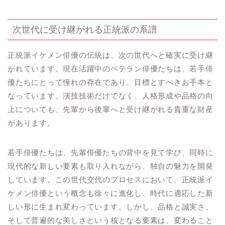
次世代に受け継がれる正統派の系譜
正統派イケメン俳優の伝統は、次の世代へと確実に受け継
がれています。現在活躍中のベテラン俳優たちは、若手俳
優たちにとって憧れの存在であり、目標とすべきお手本と
なっています。演技技術だけでなく、人格形成や品格の向
上についても、先輩から後輩へと受け継がれる貴重な財産
があります。
若手俳優たちは、先輩俳優たちの背中を見て学び、同時に
現代的な新しい要素も取り入れながら、独自の魅力を開発
しています。この世代交代のプロセスにおいて、正統派イ
ケメン俳優という概念も徐々に進化し、時代に適応した新
しい形に生まれ変わっています。しかし、品格と誠実さ、
そして普遍的な美しさという核となる要素は、変わること