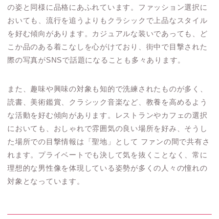
の姿と同様に品格にあふれています。ファッション選択に
おいても、流行を追うよりもクラシックで上品なスタイル
を好む傾向があります。カジュアルな装いであっても、ど
こか品のある着こなしを心がけており、街中で目撃された
際の写真がSNSで話題になることも多々あります。
また、趣味や興味の対象も知的で洗練されたものが多く、
読書、美術鑑賞、クラシック音楽など、教養を高めるよう
な活動を好む傾向があります。レストランやカフェの選択
においても、おしゃれで雰囲気の良い場所を好み、そうし
た場所での目撃情報は「聖地」として ファンの間で共有さ
れます。プライベートでも決して気を抜くことなく、常に
理想的な男性像を体現している姿勢が多くの人々の憧れの
対象となっています。