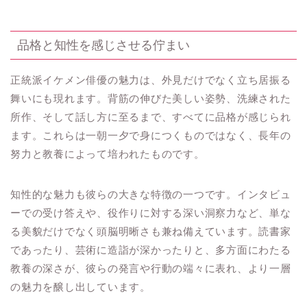
品格と知性を感じさせる佇まい
正統派イケメン俳優の魅力は、外見だけでなく立ち居振る
舞いにも現れます。背筋の伸びた美しい姿勢、洗練された
所作、そして話し方に至るまで、すべてに品格が感じられ
ます。これらは一朝一夕で身につくものではなく、長年の
努力と教養によって培われたものです。
知性的な魅力も彼らの大きな特徴の一つです。インタビュ
ーでの受け答えや、役作りに対する深い洞察力など、単な
る美貌だけでなく頭脳明晰さも兼ね備えています。読書家
であったり、芸術に造詣が深かったりと、多方面にわたる
教養の深さが、彼らの発言や行動の端々に表れ、より一層
の魅力を醸し出しています。