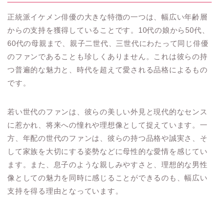
正統派イケメン俳優の大きな特徴の一つは、幅広い年齢層
からの支持を獲得していることです。10代の娘から50代、
60代の母親まで、親子二世代、三世代にわたって同じ俳優
のファンであることも珍しくありません。これは彼らの持
つ普遍的な魅力と、時代を超えて愛される品格によるもの
です。
若い世代のファンは、彼らの美しい外見と現代的なセンス
に惹かれ、将来への憧れや理想像として捉えています。一
方、年配の世代のファンは、彼らの持つ品格や誠実さ、そ
して家族を大切にする姿勢などに母性的な愛情を感じてい
ます。また、息子のような親しみやすさと、理想的な男性
像としての魅力を同時に感じることができるのも、幅広い
支持を得る理由となっています。