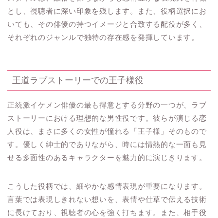
とし、視聴者に深い印象を残します。また、役柄選択にお
いても、その俳優の持つイメージと合致する配役が多く、
それぞれのジャンルで独特の存在感を発揮しています。
王道ラブストーリーでの王子様役
正統派イケメン俳優の最も得意とする分野の一つが、ラブ
ストーリーにおける理想的な男性役です。彼らが演じる恋
人役は、まさに多くの女性が憧れる「王子様」そのもので
す。優しく紳士的でありながら、時には情熱的な一面も見
せる多面性のあるキャラクターを魅力的に演じきります。
こうした役柄では、細やかな感情表現が重要になります。
言葉では表現しきれない想いを、表情や仕草で伝える技術
に長けており、視聴者の心を強く打ちます。また、相手役