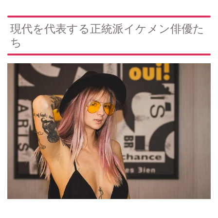
現代を代表する正統派イケメン俳優た
ち