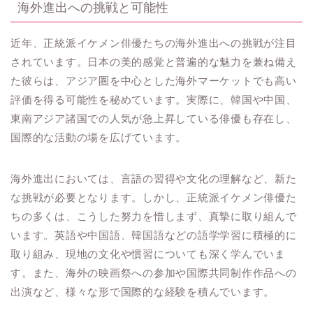
海外進出への挑戦と可能性
近年、正統派イケメン俳優たちの海外進出への挑戦が注目
されています。日本の美的感覚と普遍的な魅力を兼ね備え
た彼らは、アジア圏を中心とした海外マーケットでも高い
評価を得る可能性を秘めています。実際に、韓国や中国、
東南アジア諸国での人気が急上昇している俳優も存在し、
国際的な活動の場を広げています。
海外進出においては、言語の習得や文化の理解など、新た
な挑戦が必要となります。しかし、正統派イケメン俳優た
ちの多くは、こうした努力を惜しまず、真摯に取り組んで
います。英語や中国語、韓国語などの語学学習に積極的に
取り組み、現地の文化や慣習についても深く学んでいま
す。また、海外の映画祭への参加や国際共同制作作品への
出演など、様々な形で国際的な経験を積んでいます。