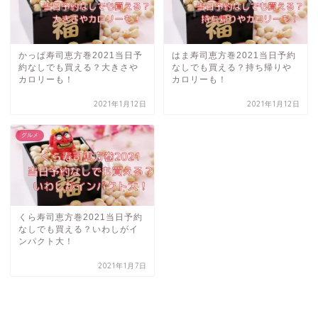
かっぱ寿司恵方巻2021当日予
はま寿司恵方巻2021当日予約
約なしでも買える？大きさや
なしでも買える？持ち帰りや
カロリーも！
カロリーも！
2021年1月12日
2021年1月12日
グルメ
くら寿司恵方巻2021当日予約
なしでも買える？いわしがイ
ンパクト大！
2021年1月7日