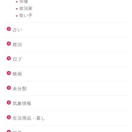
俳優
政治家
歌い手
占い
政治
日プ
映画
未分類
気象情報
生活用品・暮し