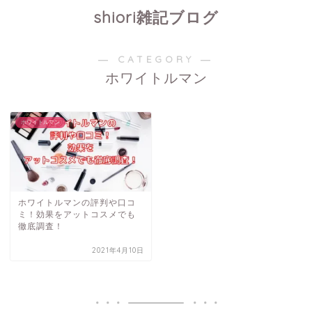
shiori雑記ブログ
― CATEGORY ―
ホワイトルマン
ホワイトルマン
ホワイトルマンの評判や口コ
ミ！効果をアットコスメでも
徹底調査！
2021年4月10日