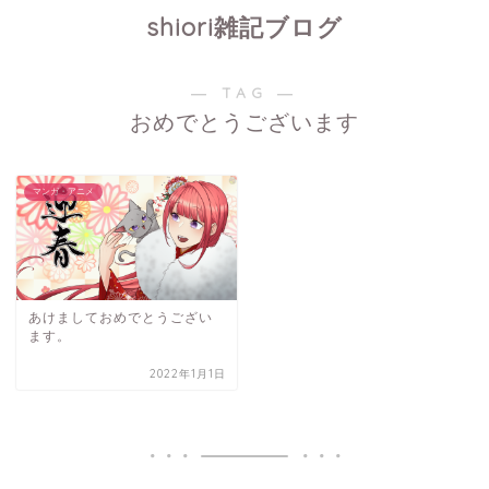
shiori雑記ブログ
― TAG ―
おめでとうございます
マンガ・アニメ
あけましておめでとうござい
ます。
2022年1月1日