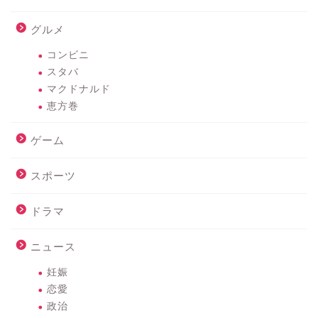
グルメ
コンビニ
スタバ
マクドナルド
恵方巻
ゲーム
スポーツ
ドラマ
ニュース
妊娠
恋愛
政治