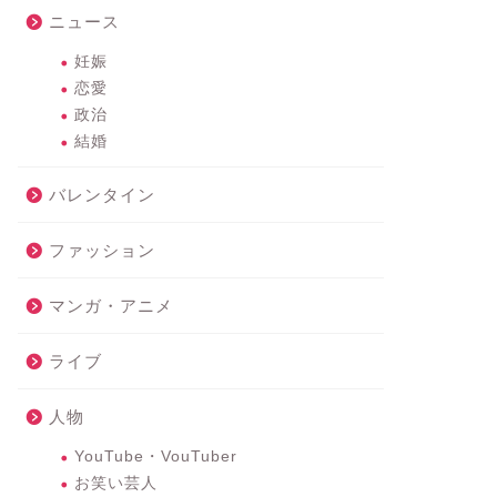
ニュース
妊娠
恋愛
政治
結婚
バレンタイン
ファッション
マンガ・アニメ
ライブ
人物
YouTube・VouTuber
お笑い芸人