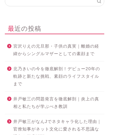
最近の投稿
宮沢りえの元旦那・子供の真実｜離婚の経
緯からシングルマザーとしての素顔まで
北乃きいの今を徹底解剖！デビュー20年の
軌跡と新たな挑戦、素顔のライフスタイル
まで
井戸敏三の問題発言を徹底解剖｜炎上の真
相と私たちが学ぶべき教訓
井戸敏三がなんJでネタキャラ化した理由｜
官僚知事がネット文化に愛される不思議な