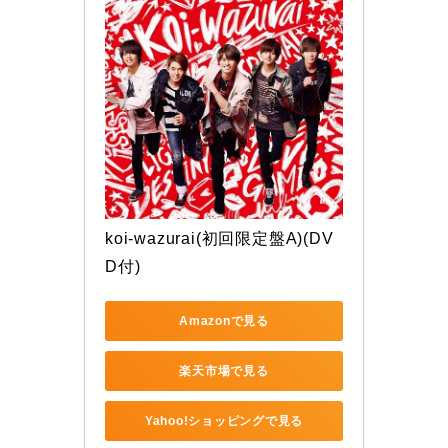
koi-wazurai(初回限定盤A)(DV
D付)
Amazonで見る
楽天市場で見る
Yahoo!ショッピングで見る