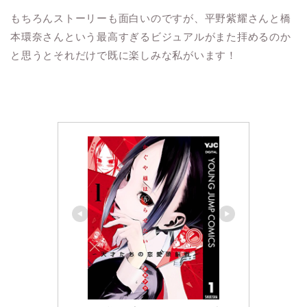
もちろんストーリーも面白いのですが、平野紫耀さんと橋
本環奈さんという最高すぎるビジュアルがまた拝めるのか
と思うとそれだけで既に楽しみな私がいます！