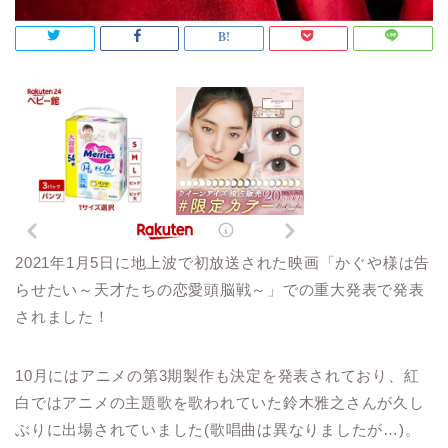
2021年1月5日に地上波で初放送された映画「かぐや様は告
らせたい～天才たちの恋愛頭脳戦～」での重大発表で発表
されました！
10月にはアニメの第3期製作も決定を発表されており、紅
白ではアニメの主題歌を歌われていた鈴木雅之さんが久し
ぶりに出場されていました(歌唱曲は異なりましたが…)。