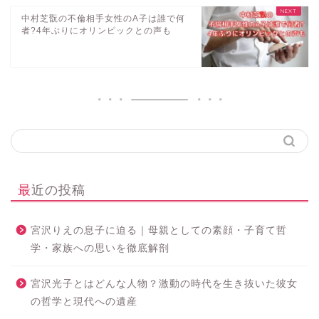
中村芝翫の不倫相手女性のA子は誰で何
者?4年ぶりにオリンピックとの声も
最近の投稿
宮沢りえの息子に迫る｜母親としての素顔・子育て哲
学・家族への思いを徹底解剖
宮沢光子とはどんな人物？激動の時代を生き抜いた彼女
の哲学と現代への遺産