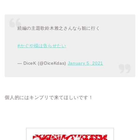
続編の主題歌鈴木雅之さんなら観に行く
#かぐや様は告らせたい
— DiceK (@DiceKdas)
January 5, 2021
個人的にはキンプリで来てほしいです！