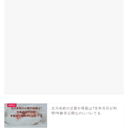
古川未鈴の父親や母親は?生年月日が判
明!年齢非公開なのにバレてる