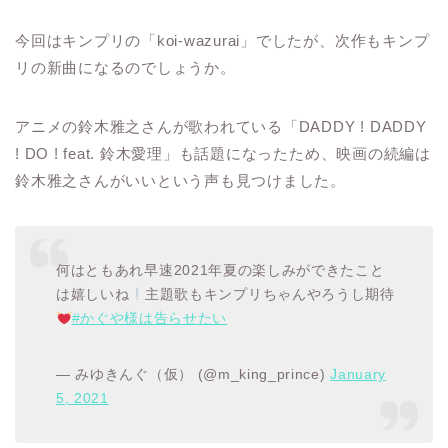
今回はキンプリの「koi-wazurai」でしたが、次作もキンプ
リの新曲になるのでしょうか。
アニメの鈴木雅之さんが歌われている「DADDY ! DADDY
! DO ! feat. 鈴木愛理」も話題になったため、映画の続編は
鈴木雅之さんがいいという声も見つけました。
何はともあれ早速2021年夏の楽しみができたこと
は嬉しいね
主題歌もキンプリちゃんやろうし期待
#かぐや様は告らせたい
— みゆきんぐ（仮） (@m_king_prince)
January
5, 2021