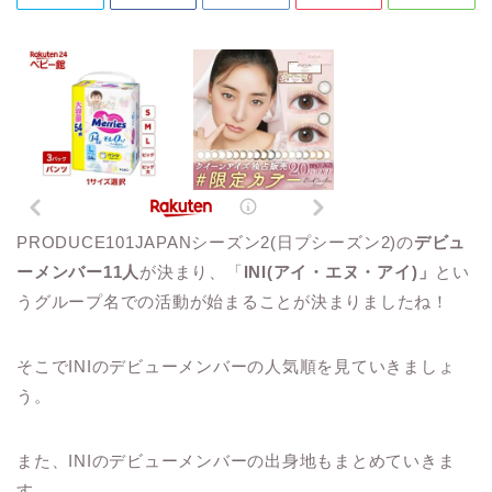
PRODUCE101JAPANシーズン2(日プシーズン2)の
デビュ
ーメンバー11人
が決まり、「
INI(アイ・エヌ・アイ)」
とい
うグループ名での活動が始まることが決まりましたね！
そこでINIのデビューメンバーの人気順を見ていきましょ
う。
また、INIのデビューメンバーの出身地もまとめていきま
す。