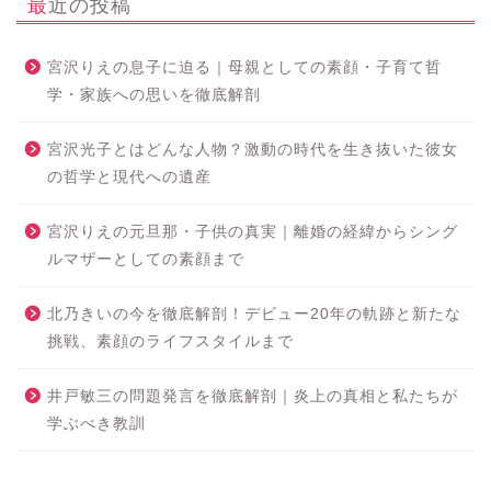
最近の投稿
宮沢りえの息子に迫る｜母親としての素顔・子育て哲
学・家族への思いを徹底解剖
宮沢光子とはどんな人物？激動の時代を生き抜いた彼女
の哲学と現代への遺産
宮沢りえの元旦那・子供の真実｜離婚の経緯からシング
ルマザーとしての素顔まで
北乃きいの今を徹底解剖！デビュー20年の軌跡と新たな
挑戦、素顔のライフスタイルまで
井戸敏三の問題発言を徹底解剖｜炎上の真相と私たちが
学ぶべき教訓