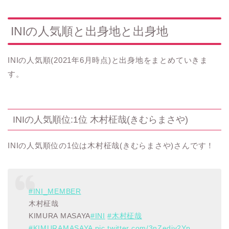
INIの人気順と出身地と出身地
INIの人気順(2021年6月時点)と出身地をまとめていきま
す。
INIの人気順位:1位 木村柾哉(きむらまさや)
INIの人気順位の1位は木村柾哉(きむらまさや)さんです！
#INI_MEMBER
木村柾哉
KIMURA MASAYA
#INI
#木村柾哉
#KIMURAMASAYA
pic.twitter.com/3nZedjv2Yp