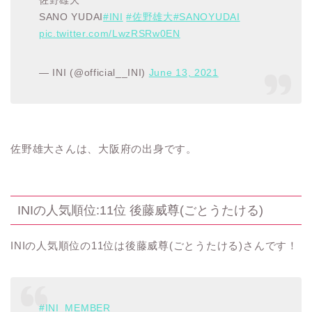
佐野雄大
SANO YUDAI
#INI
#佐野雄大
#SANOYUDAI
pic.twitter.com/LwzRSRw0EN
— INI (@official__INI)
June 13, 2021
佐野雄大さんは、大阪府の出身です。
INIの人気順位:11位 後藤威尊(ごとうたける)
INIの人気順位の11位は後藤威尊(ごとうたける)さんです！
#INI_MEMBER