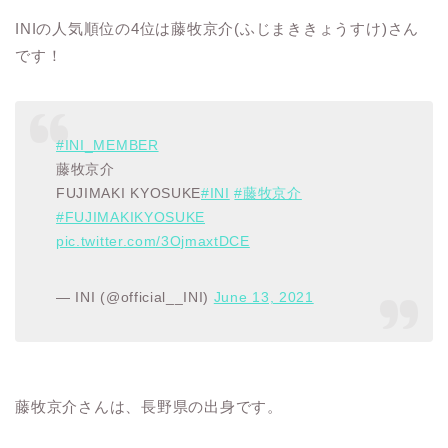
INIの人気順位の4位は藤牧京介(ふじまききょうすけ)さん
です！
#INI_MEMBER
藤牧京介
FUJIMAKI KYOSUKE
#INI
#藤牧京介
#FUJIMAKIKYOSUKE
pic.twitter.com/3OjmaxtDCE
— INI (@official__INI)
June 13, 2021
藤牧京介さんは、長野県の出身です。