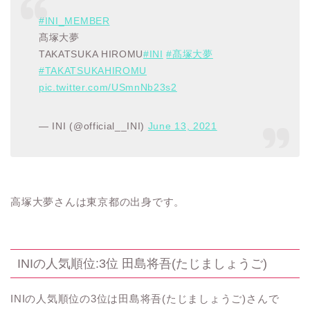
#INI_MEMBER
髙塚大夢
TAKATSUKA HIROMU
#INI
#髙塚大夢
#TAKATSUKAHIROMU
pic.twitter.com/USmnNb23s2
— INI (@official__INI)
June 13, 2021
高塚大夢さんは東京都の出身です。
INIの人気順位:3位 田島将吾(たじましょうご)
INIの人気順位の3位は田島将吾(たじましょうご)さんで