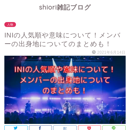
shiori雑記ブログ
人物
INIの人気順や意味について！メンバ
ーの出身地についてのまとめも！
2021年6月14日