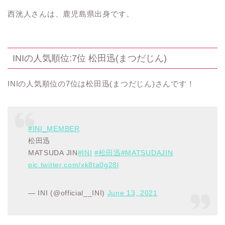
西洸人さんは、鹿児島県出身です。
INIの人気順位:7位 松田迅(まつだじん)
INIの人気順位の7位は松田迅(まつだじん)さんです！
#INI_MEMBER
松田迅
MATSUDA JIN
#INI
#松田迅
#MATSUDAJIN
pic.twitter.com/xk8ta0g28l
— INI (@official__INI)
June 13, 2021