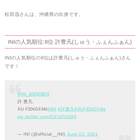
松田迅さんは、沖縄県の出身です。
INIの人気順位:8位 許豊凡(しゅう・ふぇんふぁん)
INIの人気順位の8位は許豊凡(しゅう・ふぇんふぁん)さん
です！
#INI_MEMBER
許 豊凡
XU FENGFAN
#INI
#許豊凡
#XUFENGFAN
pic.twitter.com/EjZJZVz024
— INI (@official__INI)
June 13, 2021