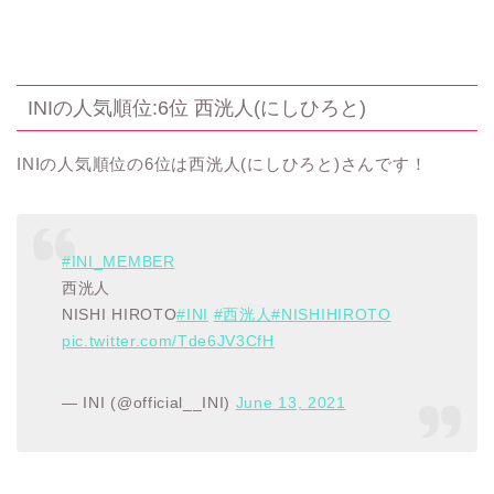
INIの人気順位:6位 西洸人(にしひろと)
INIの人気順位の6位は西洸人(にしひろと)さんです！
#INI_MEMBER
西洸人
NISHI HIROTO
#INI
#西洸人
#NISHIHIROTO
pic.twitter.com/Tde6JV3CfH
— INI (@official__INI)
June 13, 2021