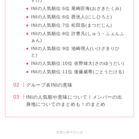
すけ)
INIの人気順位:5位 尾崎匠海(おざきたくみ)
INIの人気順位:6位 西洸人(にしひろと)
INIの人気順位:7位 松田迅(まつだじん)
INIの人気順位:8位 許豊凡(しゅう・ふぇんふ
ぁん)
INIの人気順位:9位 池崎理人(いけざきりひ
と)
INIの人気順位:10位 佐野雄大(さのゆうだい)
INIの人気順位:11位 後藤威尊(ごとうたける)
グループ名INIの意味
INIの人気順や意味について！メンバーの出
身地についてのまとめも！のまとめ
スポンサーリンク