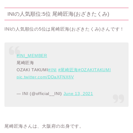
INIの人気順位:5位 尾崎匠海(おざきたくみ)
INIの人気順位の5位は尾崎匠海(おざきたくみ)さんです！
#INI_MEMBER
尾崎匠海
OZAKI TAKUMI
#INI
#尾崎匠海
#OZAKITAKUMI
pic.twitter.com/DDaXFNXfjV
— INI (@official__INI)
June 13, 2021
尾崎匠海さんは、大阪府の出身です。