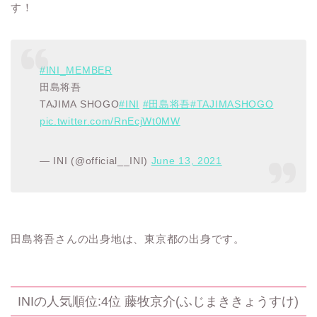
す！
#INI_MEMBER
田島将吾
TAJIMA SHOGO
#INI
#田島将吾
#TAJIMASHOGO
pic.twitter.com/RnEcjWt0MW
— INI (@official__INI)
June 13, 2021
田島将吾さんの出身地は、東京都の出身です。
INIの人気順位:4位 藤牧京介(ふじまききょうすけ)