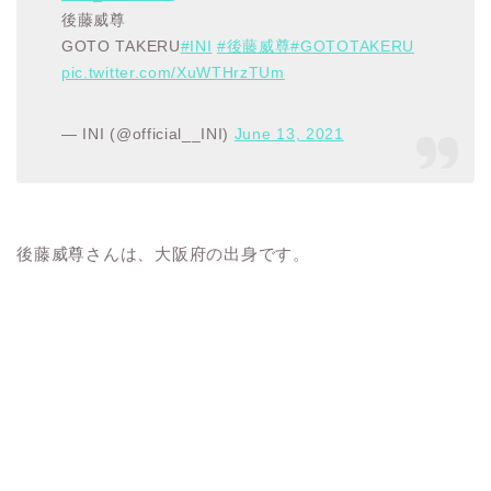
後藤威尊
GOTO TAKERU
#INI
#後藤威尊
#GOTOTAKERU
pic.twitter.com/XuWTHrzTUm
— INI (@official__INI)
June 13, 2021
後藤威尊さんは、大阪府の出身です。