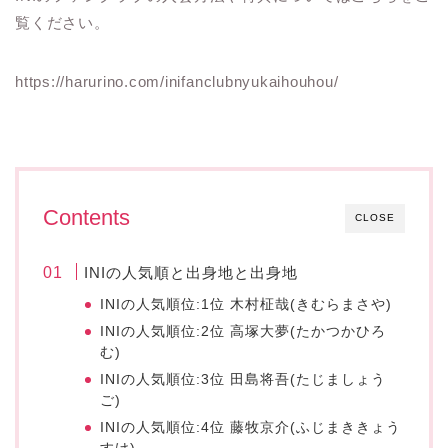
覧ください。
https://harurino.com/inifanclubnyukaihouhou/
Contents
CLOSE
INIの人気順と出身地と出身地
INIの人気順位:1位 木村柾哉(きむらまさや)
INIの人気順位:2位 高塚大夢(たかつかひろ
む)
INIの人気順位:3位 田島将吾(たじましょう
ご)
INIの人気順位:4位 藤牧京介(ふじまききょう