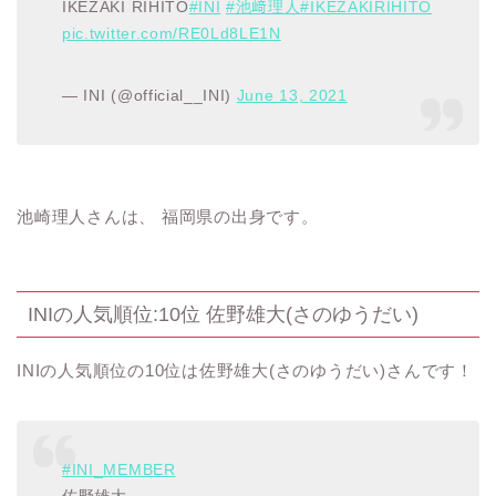
IKEZAKI RIHITO
#INI
#池﨑理人
#IKEZAKIRIHITO
pic.twitter.com/RE0Ld8LE1N
— INI (@official__INI)
June 13, 2021
池崎理人さんは、 福岡県の出身です。
INIの人気順位:10位 佐野雄大(さのゆうだい)
INIの人気順位の10位は佐野雄大(さのゆうだい)さんです！
#INI_MEMBER