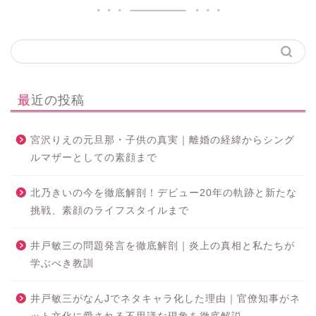
最近の投稿
宮沢りえの元旦那・子供の真実｜離婚の経緯からシング
ルマザーとしての素顔まで
北乃きいの今を徹底解剖！デビュー20年の軌跡と新たな
挑戦、素顔のライフスタイルまで
井戸敏三の問題発言を徹底解剖｜炎上の真相と私たちが
学ぶべき教訓
井戸敏三がなんJでネタキャラ化した理由｜官僚知事がネ