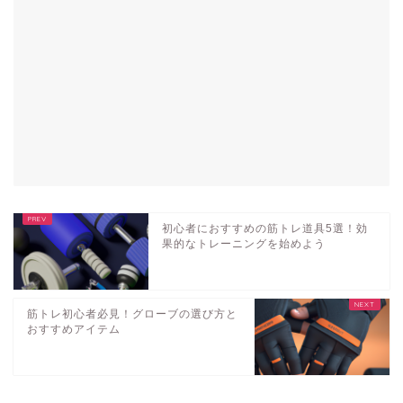
初心者におすすめの筋トレ道具5選！効
果的なトレーニングを始めよう
筋トレ初心者必見！グローブの選び方と
おすすめアイテム