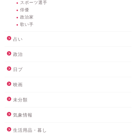
スポーツ選手
俳優
政治家
歌い手
占い
政治
日プ
映画
未分類
気象情報
生活用品・暮し