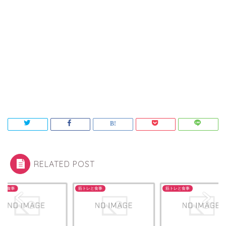
RELATED POST
レと食事
筋トレと食事
筋トレと食事