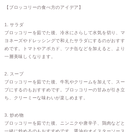
【ブロッコリーの食べ方のアイデア】
1. サラダ
ブロッコリーを茹でた後、冷水にさらして水気を切り、マ
ヨネーズやドレッシングで和えたサラダにするのがおすす
めです。トマトやアボカド、ツナ缶などを加えると、より
一層美味しくなります。
2. スープ
ブロッコリーを茹でた後、牛乳やクリームを加えて、スー
プにするのもおすすめです。ブロッコリーの甘みが引き立
ち、クリーミーな味わいが楽しめます。
3. 炒め物
ブロッコリーを茹でた後、ニンニクや唐辛子、鶏肉などと
一緒に炒めるのもおすすめです。醤油やオイスターソース