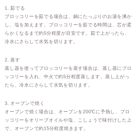
1. 茹でる
ブロッコリーを茹でる場合は、鍋にたっぷりのお湯を沸か
し、塩を加えます。ブロッコリーを茹でる時間は、芯が柔
らかくなるまで約5分程度が目安です。茹で上がったら、
冷水にさらして水気を切ります。
2. 蒸す
蒸し器を使ってブロッコリーを蒸す場合は、蒸し器にブロ
ッコリーを入れ、中火で約5分程度蒸します。蒸し上がっ
たら、冷水にさらして水気を切ります。
3. オーブンで焼く
オーブンで焼く場合は、オーブンを200℃に予熱し、ブロ
ッコリーをオリーブオイルや塩、こしょうで味付けした上
で、オーブンで約15分程度焼きます。