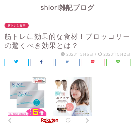
shiori雑記ブログ
筋トレと食事
筋トレに効果的な食材！ブロッコリー
の驚くべき効果とは？
2023年3月5日
/
2023年5月2日