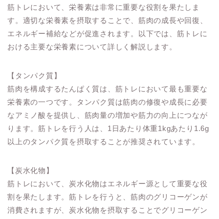
筋トレにおいて、栄養素は非常に重要な役割を果たしま
す。適切な栄養素を摂取することで、筋肉の成長や回復、
エネルギー補給などが促進されます。以下では、筋トレに
おける主要な栄養素について詳しく解説します。
【タンパク質】
筋肉を構成するたんぱく質は、筋トレにおいて最も重要な
栄養素の一つです。タンパク質は筋肉の修復や成長に必要
なアミノ酸を提供し、筋肉量の増加や筋力の向上につなが
ります。筋トレを行う人は、1日あたり体重1kgあたり1.6g
以上のタンパク質を摂取することが推奨されています。
【炭水化物】
筋トレにおいて、炭水化物はエネルギー源として重要な役
割を果たします。筋トレを行うと、筋肉のグリコーゲンが
消費されますが、炭水化物を摂取することでグリコーゲン