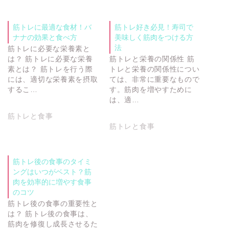
筋トレに最適な食材！バ
筋トレ好き必見！寿司で
ナナの効果と食べ方
美味しく筋肉をつける方
法
筋トレに必要な栄養素と
は？ 筋トレに必要な栄養
筋トレと栄養の関係性 筋
素とは？ 筋トレを行う際
トレと栄養の関係性につい
には、適切な栄養素を摂取
ては、非常に重要なもので
するこ…
す。筋肉を増やすために
は、適…
筋トレと食事
筋トレと食事
筋トレ後の食事のタイミ
ングはいつがベスト？筋
肉を効率的に増やす食事
のコツ
筋トレ後の食事の重要性と
は？ 筋トレ後の食事は、
筋肉を修復し成長させるた