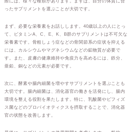
際には、様々な種類があります。まずは、自分の体質に合
ったサプリメントを選ぶことが大切です。
まず、必要な栄養素をお話しします。40歳以上の人にとっ
て、ビタミンA、C、E、K、B群のサプリメントは不可欠な
栄養素です。骨粗しょう症などの骨関節系の症状を抑える
には、カルシウムやマグネシウムなどの鉱物質が必要で
す。また、皮膚の健康維持や免疫力を高めるには、鉄分、
亜鉛、銅などの元素が必要です。
次に、酵素や腸内細菌を増やすサプリメントを選ぶことも
大切です。腸内細菌は、消化器官の働きを活発にし、腸内
環境を整える役割を果たします。特に、乳酸菌やビフィズ
ス菌などのプロバイオティクスを摂取することで、消化器
官の状態を改善します。