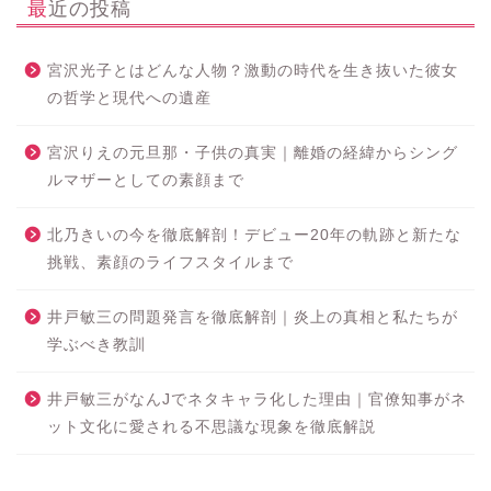
最近の投稿
宮沢光子とはどんな人物？激動の時代を生き抜いた彼女
の哲学と現代への遺産
宮沢りえの元旦那・子供の真実｜離婚の経緯からシング
ルマザーとしての素顔まで
北乃きいの今を徹底解剖！デビュー20年の軌跡と新たな
挑戦、素顔のライフスタイルまで
井戸敏三の問題発言を徹底解剖｜炎上の真相と私たちが
学ぶべき教訓
井戸敏三がなんJでネタキャラ化した理由｜官僚知事がネ
ット文化に愛される不思議な現象を徹底解説