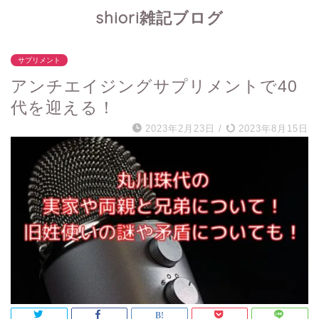
shiori雑記ブログ
サプリメント
アンチエイジングサプリメントで40
代を迎える！
2023年2月23日
/
2023年8月15日