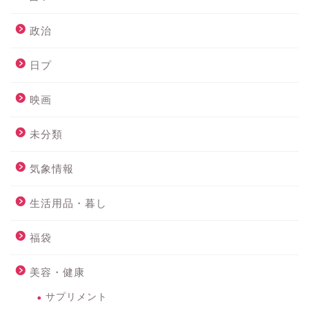
政治
日プ
映画
未分類
気象情報
生活用品・暮し
福袋
美容・健康
サプリメント