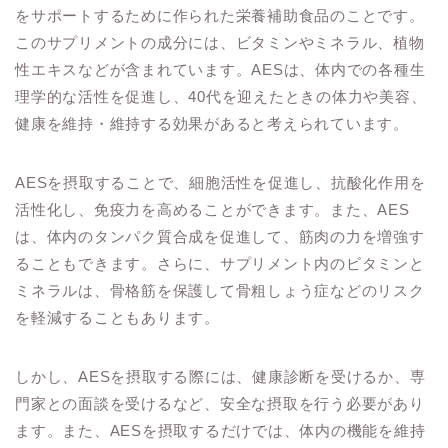
をサポートするために作られた栄養補助食品のことです。
このサプリメントの成分には、ビタミンやミネラル、植物
性エキスなどが含まれています。AESは、体内での各種生
理学的な活性を促進し、40代を迎えたときの体力や美容、
健康を維持・維持する効果があると考えられています。
AESを摂取することで、細胞活性を促進し、抗酸化作用を
活性化し、免疫力を高めることができます。また、AES
は、体内のタンパク質合成を促進して、筋肉の力を増強す
ることもできます。さらに、サプリメント内のビタミンと
ミネラルは、骨格筋を保護して骨粗しょう症などのリスク
を軽減することもあります。
しかし、AESを摂取する際には、健康診断を受けるか、専
門家との面談を受けるなど、安全な摂取を行う必要があり
ます。また、AESを摂取するだけでは、体内の機能を維持