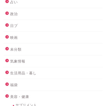
占い
政治
日プ
映画
未分類
気象情報
生活用品・暮し
福袋
美容・健康
サプリメント