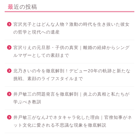
最近の投稿
宮沢光子とはどんな人物？激動の時代を生き抜いた彼女
の哲学と現代への遺産
宮沢りえの元旦那・子供の真実｜離婚の経緯からシング
ルマザーとしての素顔まで
北乃きいの今を徹底解剖！デビュー20年の軌跡と新たな
挑戦、素顔のライフスタイルまで
井戸敏三の問題発言を徹底解剖｜炎上の真相と私たちが
学ぶべき教訓
井戸敏三がなんJでネタキャラ化した理由｜官僚知事がネ
ット文化に愛される不思議な現象を徹底解説