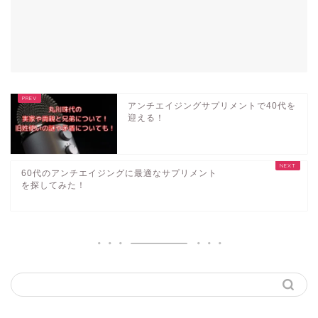
アンチエイジングサプリメントで40代を
迎える！
60代のアンチエイジングに最適なサプリメント
を探してみた！