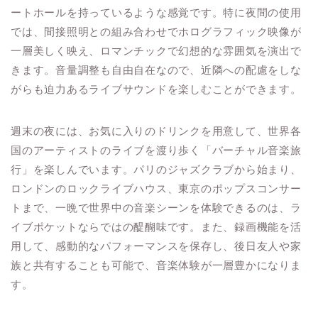
ートホールを持っているような感覚です。特に夜間の使用
では、間接照明との組み合わせでホログラフィック映像が
一層美しく映え、ロマンチックで幻想的な雰囲気を演出で
きます。音量調整も自由自在なので、近隣への配慮をしな
がらも迫力あるライブサウンドを楽しむことができます。
週末の夜には、お気に入りのドリンクを用意して、世界各
国のアーティストのライブを渡り歩く「バーチャル音楽旅
行」を楽しんでいます。パリのジャズクラブから始まり、
ロンドンのロックライブハウス、東京のポップスコンサー
トまで、一晩で世界中の音楽シーンを体験できるのは、ラ
イブポケットならではの醍醐味です。また、録画機能を活
用して、感動的なパフォーマンスを保存し、後日友人や家
族と共有することも可能で、音楽体験が一層豊かになりま
す。