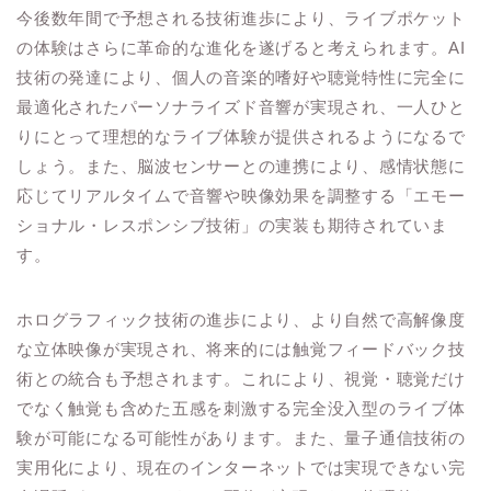
今後数年間で予想される技術進歩により、ライブポケット
の体験はさらに革命的な進化を遂げると考えられます。AI
技術の発達により、個人の音楽的嗜好や聴覚特性に完全に
最適化されたパーソナライズド音響が実現され、一人ひと
りにとって理想的なライブ体験が提供されるようになるで
しょう。また、脳波センサーとの連携により、感情状態に
応じてリアルタイムで音響や映像効果を調整する「エモー
ショナル・レスポンシブ技術」の実装も期待されていま
す。
ホログラフィック技術の進歩により、より自然で高解像度
な立体映像が実現され、将来的には触覚フィードバック技
術との統合も予想されます。これにより、視覚・聴覚だけ
でなく触覚も含めた五感を刺激する完全没入型のライブ体
験が可能になる可能性があります。また、量子通信技術の
実用化により、現在のインターネットでは実現できない完