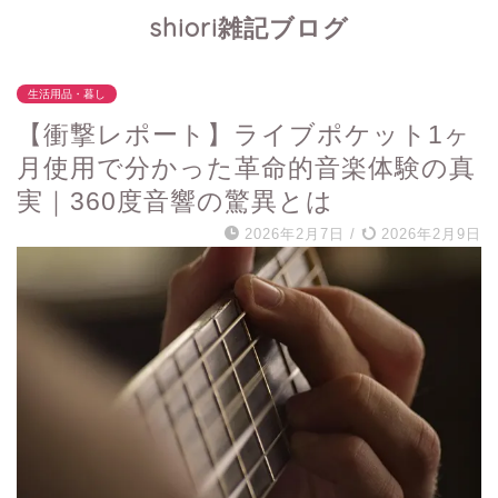
shiori雑記ブログ
生活用品・暮し
【衝撃レポート】ライブポケット1ヶ
月使用で分かった革命的音楽体験の真
実｜360度音響の驚異とは
2026年2月7日
/
2026年2月9日