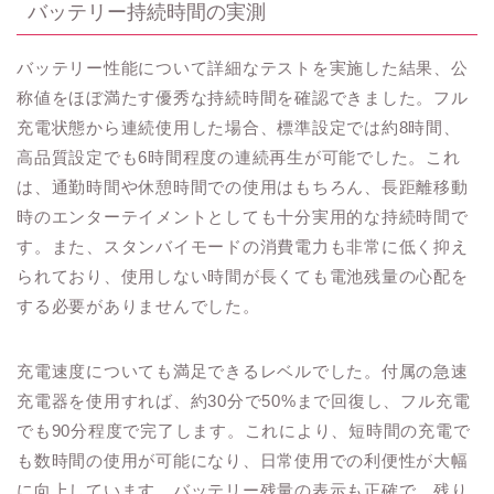
バッテリー持続時間の実測
バッテリー性能について詳細なテストを実施した結果、公
称値をほぼ満たす優秀な持続時間を確認できました。フル
充電状態から連続使用した場合、標準設定では約8時間、
高品質設定でも6時間程度の連続再生が可能でした。これ
は、通勤時間や休憩時間での使用はもちろん、長距離移動
時のエンターテイメントとしても十分実用的な持続時間で
す。また、スタンバイモードの消費電力も非常に低く抑え
られており、使用しない時間が長くても電池残量の心配を
する必要がありませんでした。
充電速度についても満足できるレベルでした。付属の急速
充電器を使用すれば、約30分で50%まで回復し、フル充電
でも90分程度で完了します。これにより、短時間の充電で
も数時間の使用が可能になり、日常使用での利便性が大幅
に向上しています。バッテリー残量の表示も正確で、残り