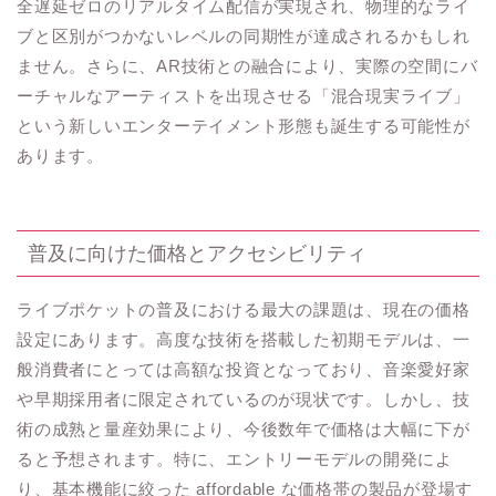
全遅延ゼロのリアルタイム配信が実現され、物理的なライ
ブと区別がつかないレベルの同期性が達成されるかもしれ
ません。さらに、AR技術との融合により、実際の空間にバ
ーチャルなアーティストを出現させる「混合現実ライブ」
という新しいエンターテイメント形態も誕生する可能性が
あります。
普及に向けた価格とアクセシビリティ
ライブポケットの普及における最大の課題は、現在の価格
設定にあります。高度な技術を搭載した初期モデルは、一
般消費者にとっては高額な投資となっており、音楽愛好家
や早期採用者に限定されているのが現状です。しかし、技
術の成熟と量産効果により、今後数年で価格は大幅に下が
ると予想されます。特に、エントリーモデルの開発によ
り、基本機能に絞った affordable な価格帯の製品が登場す