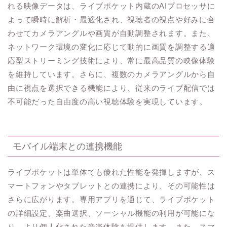
れる映像データは、ライブポケット内蔵のAIプロセッサに
よって瞬時に解析・最適化され、視聴者の視点や好みに合
わせてカメラアングルや画質が自動調整されます。また、
ネットワーク環境の変化に応じて動的に画質を調整する適
応型ストリーミング技術により、常に最高品質の映像体験
を維持しています。さらに、複数のカメラアングルから自
由に視点を選択できる機能により、従来のライブ配信では
不可能だった自由度の高い視聴体験を実現しています。
モバイル端末との連携機能
ライブポケットは単体でも優れた性能を発揮しますが、ス
マートフォンやタブレットとの連携により、その可能性は
さらに広がります。専用アプリを通じて、ライブポケット
の詳細設定、楽曲選択、ソーシャル機能の利用が可能にな
り、より個人化された音楽体験を提供します。また、スマ