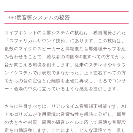
360度音響システムの秘密
ライブポケットの音響システムの核心は、独自開発された
「スフェリカルサウンド技術」にあります。この技術は、
複数のマイクロスピーカーと高精度な音響処理チップを組
み合わせることで、聴取者の周囲360度すべての方向から
音が聞こえる環境を創出します。従来のステレオやサラウ
ンドシステムでは表現できなかった、上下左右すべての方
向からの音の定位と距離感を正確に再現し、まるでコンサ
ート会場の中央に立っているような感覚を提供します。
さらに注目すべきは、リアルタイム音響補正機能です。AI
アルゴリズムが使用環境の音響特性を瞬時に分析し、部屋
の大きさや材質、周囲の騒音レベルに応じて最適な音響設
定を自動調整します。これにより、どんな環境でも一貫し