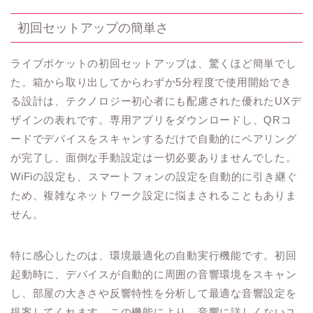
初回セットアップの簡単さ
ライブポケットの初回セットアップは、驚くほど簡単でし
た。箱から取り出してからわずか5分程度で使用開始でき
る設計は、テクノロジー初心者にも配慮された優れたUXデ
ザインの表れです。専用アプリをダウンロードし、QRコ
ードでデバイスをスキャンするだけで自動的にペアリング
が完了し、面倒な手動設定は一切必要ありませんでした。
WiFiの設定も、スマートフォンの設定を自動的に引き継ぐ
ため、複雑なネットワーク設定に悩まされることもありま
せん。
特に感心したのは、環境最適化の自動実行機能です。初回
起動時に、デバイスが自動的に周囲の音響環境をスキャン
し、部屋の大きさや反響特性を分析して最適な音響設定を
提案してくれます。この機能により、音響に詳しくないユ