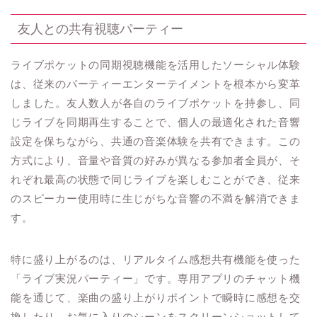
友人との共有視聴パーティー
ライブポケットの同期視聴機能を活用したソーシャル体験
は、従来のパーティーエンターテイメントを根本から変革
しました。友人数人が各自のライブポケットを持参し、同
じライブを同期再生することで、個人の最適化された音響
設定を保ちながら、共通の音楽体験を共有できます。この
方式により、音量や音質の好みが異なる参加者全員が、そ
れぞれ最高の状態で同じライブを楽しむことができ、従来
のスピーカー使用時に生じがちな音響の不満を解消できま
す。
特に盛り上がるのは、リアルタイム感想共有機能を使った
「ライブ実況パーティー」です。専用アプリのチャット機
能を通じて、楽曲の盛り上がりポイントで瞬時に感想を交
換したり、お気に入りのシーンをスクリーンショットして