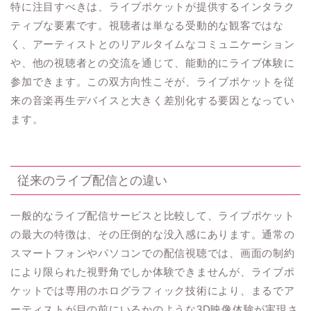
特に注目すべきは、ライブポケットが提供するインタラク
ティブな要素です。視聴者は単なる受動的な観客ではな
く、アーティストとのリアルタイムなコミュニケーション
や、他の視聴者との交流を通じて、能動的にライブ体験に
参加できます。この双方向性こそが、ライブポケットを従
来の音楽再生デバイスと大きく差別化する要因となってい
ます。
従来のライブ配信との違い
一般的なライブ配信サービスと比較して、ライブポケット
の最大の特徴は、その圧倒的な没入感にあります。通常の
スマートフォンやパソコンでの配信視聴では、画面の制約
により限られた視野角でしか体験できませんが、ライブポ
ケットでは専用のホログラフィック技術により、まるでア
ーティストが目の前にいるかのような3D映像体験が実現さ