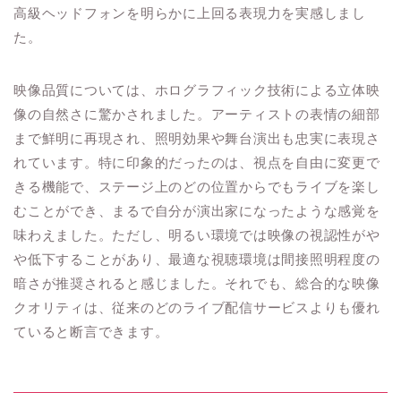
高級ヘッドフォンを明らかに上回る表現力を実感しまし
た。
映像品質については、ホログラフィック技術による立体映
像の自然さに驚かされました。アーティストの表情の細部
まで鮮明に再現され、照明効果や舞台演出も忠実に表現さ
れています。特に印象的だったのは、視点を自由に変更で
きる機能で、ステージ上のどの位置からでもライブを楽し
むことができ、まるで自分が演出家になったような感覚を
味わえました。ただし、明るい環境では映像の視認性がや
や低下することがあり、最適な視聴環境は間接照明程度の
暗さが推奨されると感じました。それでも、総合的な映像
クオリティは、従来のどのライブ配信サービスよりも優れ
ていると断言できます。