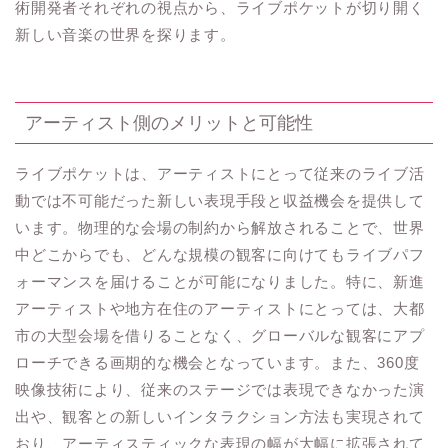
術開発者それぞれの視点から、ライブポケットが切り開く
新しい音楽の世界を探ります。
アーティスト側のメリットと可能性
ライブポケットは、アーティストにとって従来のライブ活
動では不可能だった新しい表現手段と収益機会を提供して
います。物理的な会場の制約から解放されることで、世界
中どこからでも、どんな規模の観客に向けてもライブパフ
ォーマンスを届けることが可能になりました。特に、新進
アーティストや地方在住のアーティストにとっては、大都
市の大型会場を借りることなく、グローバルな観客にアプ
ローチできる画期的な機会となっています。また、360度
映像技術により、従来のステージでは表現できなかった演
出や、観客との新しいインタラクション方法も実現されて
おり、アーティスティックな表現の幅が大幅に拡張されて