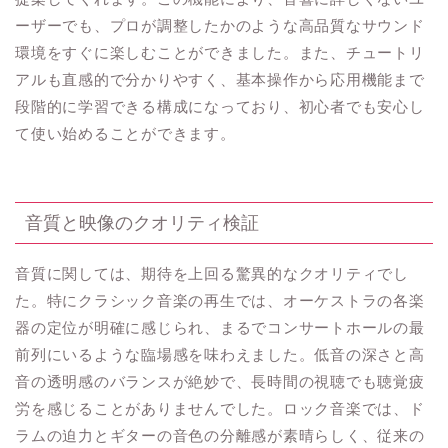
ーザーでも、プロが調整したかのような高品質なサウンド
環境をすぐに楽しむことができました。また、チュートリ
アルも直感的で分かりやすく、基本操作から応用機能まで
段階的に学習できる構成になっており、初心者でも安心し
て使い始めることができます。
音質と映像のクオリティ検証
音質に関しては、期待を上回る驚異的なクオリティでし
た。特にクラシック音楽の再生では、オーケストラの各楽
器の定位が明確に感じられ、まるでコンサートホールの最
前列にいるような臨場感を味わえました。低音の深さと高
音の透明感のバランスが絶妙で、長時間の視聴でも聴覚疲
労を感じることがありませんでした。ロック音楽では、ド
ラムの迫力とギターの音色の分離感が素晴らしく、従来の