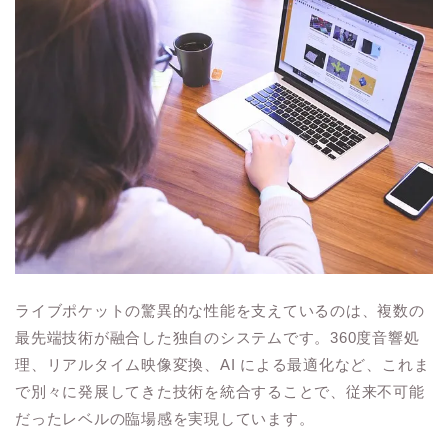
ライブポケットの驚異的な性能を支えているのは、複数の
最先端技術が融合した独自のシステムです。360度音響処
理、リアルタイム映像変換、AI による最適化など、これま
で別々に発展してきた技術を統合することで、従来不可能
だったレベルの臨場感を実現しています。