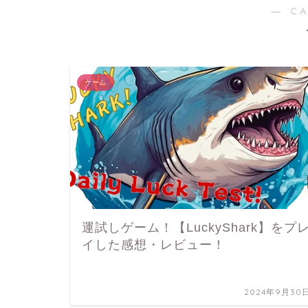
― C
ゲーム
運試しゲーム！【LuckyShark】をプ
イした感想・レビュー！
2024年9月30