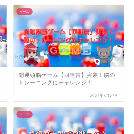
ゲーム
開運頭脳ゲーム【四連吉】実装！脳の
トレーニングにチャレンジ！
日
2022年6月27日
ゲーム