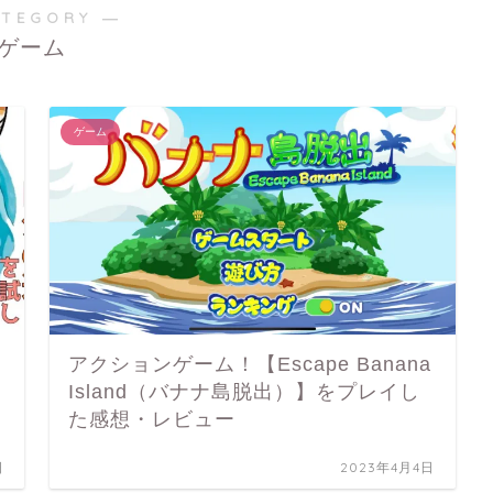
ATEGORY ―
ゲーム
ゲーム
レ
アクションゲーム！【Escape Banana
Island（バナナ島脱出）】をプレイし
た感想・レビュー
日
2023年4月4日