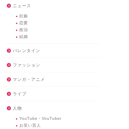
ニュース
妊娠
恋愛
政治
結婚
バレンタイン
ファッション
マンガ・アニメ
ライブ
人物
YouTube・VouTuber
お笑い芸人