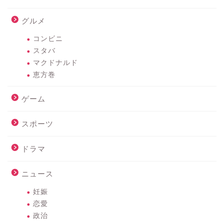
グルメ
コンビニ
スタバ
マクドナルド
恵方巻
ゲーム
スポーツ
ドラマ
ニュース
妊娠
恋愛
政治