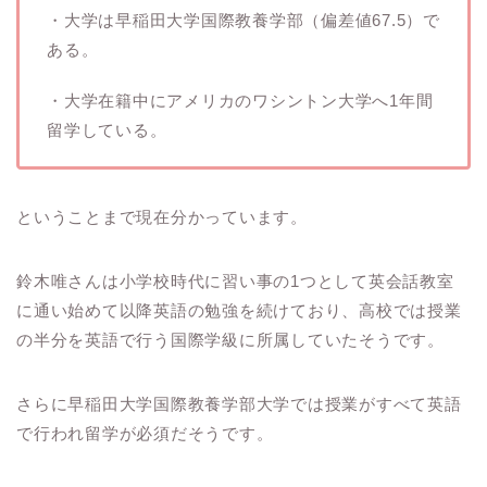
・大学は早稲田大学国際教養学部（偏差値67.5）で
ある。
・大学在籍中にアメリカのワシントン大学へ1年間
留学している。
ということまで現在分かっています。
鈴木唯さんは小学校時代に習い事の1つとして英会話教室
に通い始めて以降英語の勉強を続けており、高校では授業
の半分を英語で行う国際学級に所属していたそうです。
さらに早稲田大学国際教養学部大学では授業がすべて英語
で行われ留学が必須だそうです。