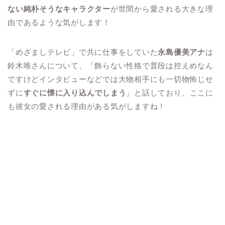
ない純朴そうなキャラクター
が世間から愛される大きな理
由であるような気がします！
「めざましテレビ」で共に仕事をしていた
永島優美アナ
は
鈴木唯さんについて、「飾らない性格で普段は控えめなん
ですけどインタビューなどでは大物相手にも一切物怖じせ
ずに
すぐに懐に入り込んでしまう
」と話しており、ここに
も彼女の愛される理由がある気がしますね！