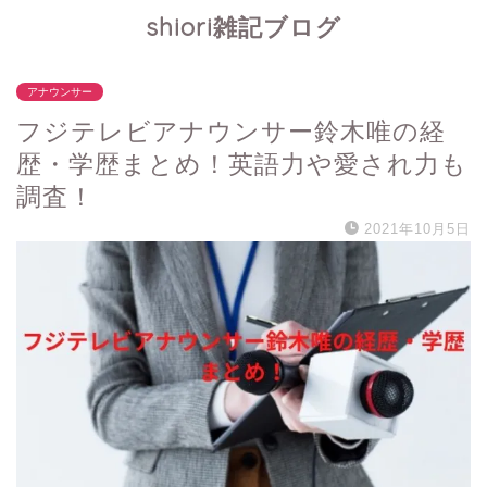
shiori雑記ブログ
アナウンサー
フジテレビアナウンサー鈴木唯の経
歴・学歴まとめ！英語力や愛され力も
調査！
2021年10月5日