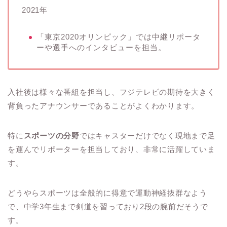
2021年
「東京2020オリンピック」では中継リポータ
ーや選手へのインタビューを担当。
入社後は様々な番組を担当し、フジテレビの期待を大きく
背負ったアナウンサーであることがよくわかります。
特に
スポーツの分野
ではキャスターだけでなく現地まで足
を運んでリポーターを担当しており、非常に活躍していま
す。
どうやらスポーツは全般的に得意で運動神経抜群なよう
で、中学3年生まで剣道を習っており2段の腕前だそうで
す。