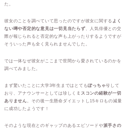
た。
彼女のことを調べていて思ったのですが彼女に関する
よく
ない噂や否定的な意見は一切見当たらず
、人気俳優との交
際が報じられると否定的な声も上がったりするようですが
そういった声も全く見られませんでした。
では一体なぜ彼女がここまで世間から愛されているのかを
調べてみました。
まず驚いたことに大学3年生まではとても
ぽっちゃり
して
おり、アナウンサーとしては珍しく
ミスコンの経験が一切
ありません
。その後一生懸命ダイエットし15キロもの減量
に成功したようです！
そのような現在とのギャップのあるエピソードや
派手さの