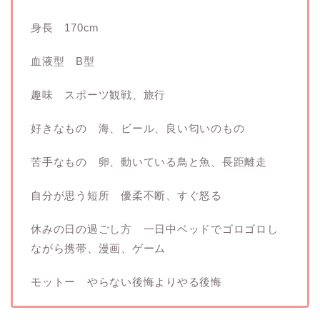
身長 170cm
血液型 B型
趣味 スポーツ観戦、旅行
好きなもの 海、ビール、良い匂いのもの
苦手なもの 卵、動いている鳥と魚、長距離走
自分が思う短所 優柔不断、すぐ怒る
休みの日の過ごし方 一日中ベッドでゴロゴロし
ながら携帯、漫画、ゲーム
モットー やらない後悔よりやる後悔