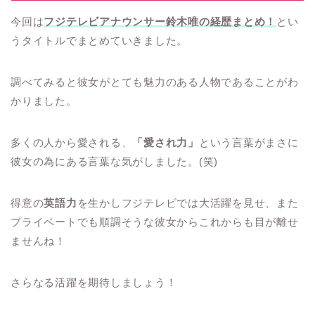
今回は
フジテレビアナウンサー鈴木唯の経歴まとめ！
とい
うタイトルでまとめていきました。
調べてみると彼女がとても魅力のある人物であることがわ
かりました。
多くの人から愛される、
「愛され力」
という言葉がまさに
彼女の為にある言葉な気がしました。(笑)
得意の
英語力
を生かしフジテレビでは大活躍を見せ、また
プライベートでも順調そうな彼女からこれからも目が離せ
ませんね！
さらなる活躍を期待しましょう！