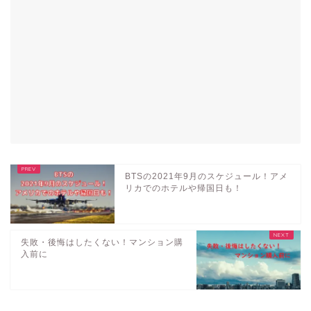
BTSの2021年9月のスケジュール！アメ
リカでのホテルや帰国日も！
失敗・後悔はしたくない！マンション購
入前に