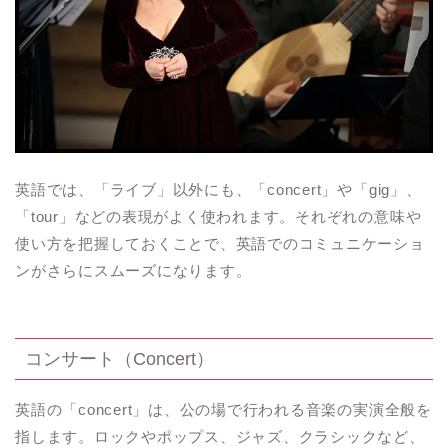
英語では、「ライブ」以外にも、「concert」や「gig」、
「tour」などの表現がよく使われます。それぞれの意味や
使い方を把握しておくことで、英語でのコミュニケーショ
ンがさらにスムーズになります。
コンサート（Concert）
英語の「concert」は、公の場で行われる音楽の実演全般を
指します。ロックやポップス、ジャズ、クラシックなど、