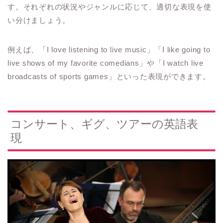
す。それぞれの状況やジャンルに応じて、適切な表現を使
い分けましょう。
例えば、「I love listening to live music」「I like going to
live shows of my favorite comedians」や「I watch live
broadcasts of sports games」といった表現ができます。
コンサート、ギグ、ツアーの英語表
現