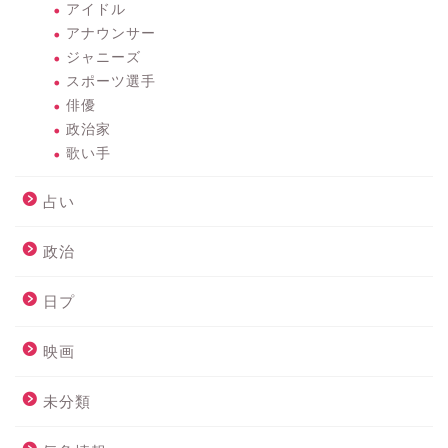
アイドル
アナウンサー
ジャニーズ
スポーツ選手
俳優
政治家
歌い手
占い
政治
日プ
映画
未分類