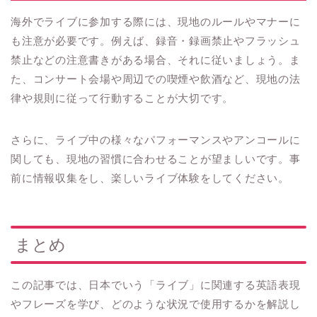
海外でライブに参加する際には、現地のルールやマナーに
も注意が必要です。例えば、録音・録画禁止やフラッシュ
禁止などの注意書きがある場合、それに従いましょう。ま
た、コンサート会場や周辺での喫煙や飲酒など、現地の法
律や規則に従って行動することが大切です。
さらに、ライブ中の様々なパフォーマンスやアンコールに
関しても、現地の習慣に合わせることが望ましいです。事
前に情報収集をし、楽しいライブ体験をしてください。
まとめ
この記事では、日本でいう「ライブ」に関連する英語表現
やフレーズを学び、どのような状況で使用するかを解説し