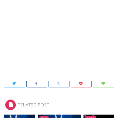
RELATED POST
ブ
アイドル
ライブ